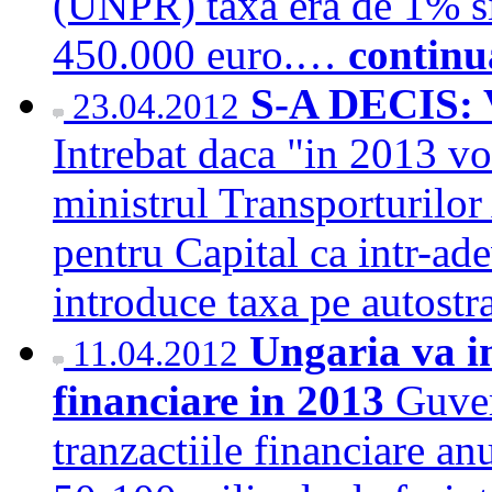
(UNPR) taxa era de 1% si 
450.000 euro.…
continu
S-A DECIS: 
23.04.2012
Intrebat daca "in 2013 vo
ministrul Transporturilor
pentru Capital ca intr-ad
introduce taxa pe autos
Ungaria va i
11.04.2012
financiare in 2013
Guver
tranzactiile financiare an