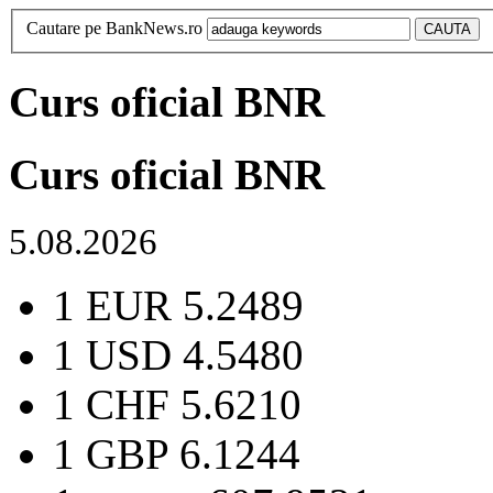
Cautare pe BankNews.ro
Curs oficial BNR
Curs oficial BNR
5.08.2026
1 EUR
5.2489
1 USD
4.5480
1 CHF
5.6210
1 GBP
6.1244