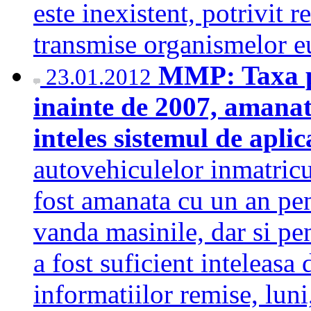
este inexistent, potrivit re
transmise organismelor
MMP: Taxa pe
23.01.2012
inainte de 2007, amanat
inteles sistemul de apli
autovehiculelor inmatricu
fost amanata cu un an pen
vanda masinile, dar si pe
a fost suficient inteleasa 
informatiilor remise, lu