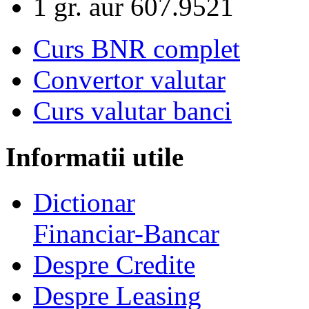
1 gr. aur
607.9521
Curs BNR complet
Convertor valutar
Curs valutar banci
Informatii utile
Dictionar
Financiar-Bancar
Despre Credite
Despre Leasing