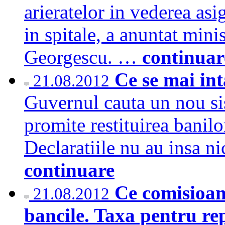
arieratelor in vederea asi
in spitale, a anuntat mini
Georgescu. …
continuar
Ce se mai in
21.08.2012
Guvernul cauta un nou sis
promite restituirea banilor
Declaratiile nu au insa ni
continuare
Ce comisioan
21.08.2012
bancile. Taxa pentru r