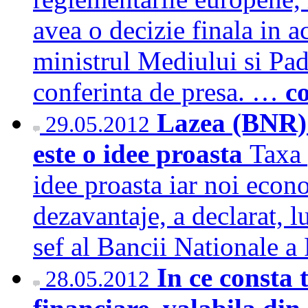
avea o decizie finala in ac
ministrul Mediului si Pad
conferinta de presa. …
c
Lazea (BNR):
29.05.2012
este o idee proasta
Taxa 
idee proasta iar noi eco
dezavantaje, a declarat, 
sef al Bancii Nationale
In ce consta 
28.05.2012