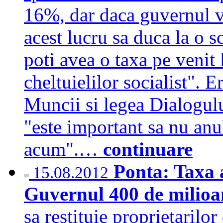
16%, dar daca guvernul vr
acest lucru sa duca la o s
poti avea o taxa pe venit 
cheltuielilor socialist". 
Muncii si legea Dialogulu
"este important sa nu anu
acum".…
continuare
Ponta: Taxa a
15.08.2012
Guvernul 400 de milioa
sa restituie proprietarilo