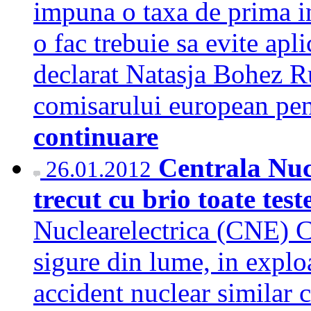
impuna o taxa de prima in
o fac trebuie sa evite apli
declarat Natasja Bohez Ru
comisarului european pe
continuare
Centrala Nuc
26.01.2012
trecut cu brio toate test
Nuclearelectrica (CNE) C
sigure din lume, in exploa
accident nuclear similar 