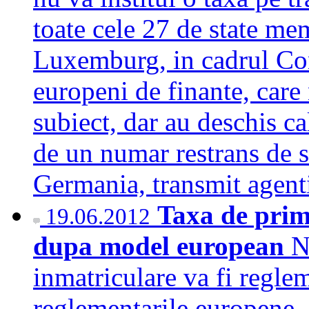
toate cele 27 de state me
Luxemburg, in cadrul Con
europeni de finante, care
subiect, dar au deschis c
de un numar restrans de s
Germania, transmit agen
Taxa de prim
19.06.2012
dupa model european
N
inmatriculare va fi regle
reglementarile europene, 