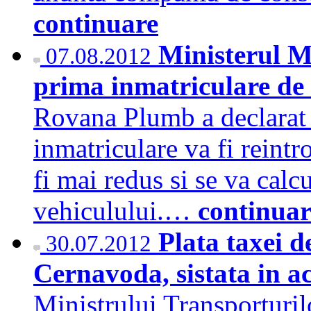
continuare
Ministerul M
07.08.2012
prima inmatriculare de
Rovana Plumb a declarat 
inmatriculare va fi reint
fi mai redus si se va calcu
vehiculului.…
continuar
Plata taxei d
30.07.2012
Cernavoda, sistata in 
Ministrului Transporturil