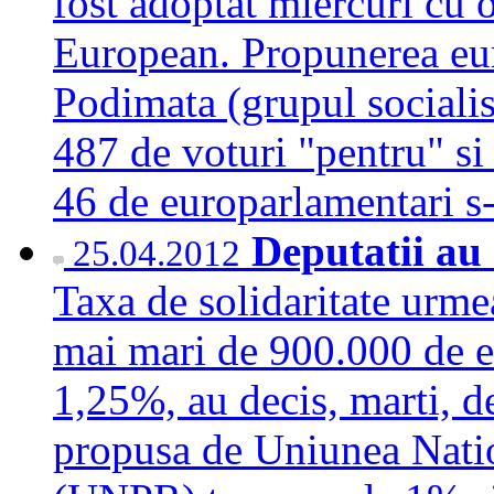
fost adoptat miercuri cu 
European. Propunerea eu
Podimata (grupul socialis
487 de voturi "pentru" s
46 de europarlamentari 
Deputatii au 
25.04.2012
Taxa de solidaritate urmea
mai mari de 900.000 de eu
1,25%, au decis, marti, de
propusa de Uniunea Nati