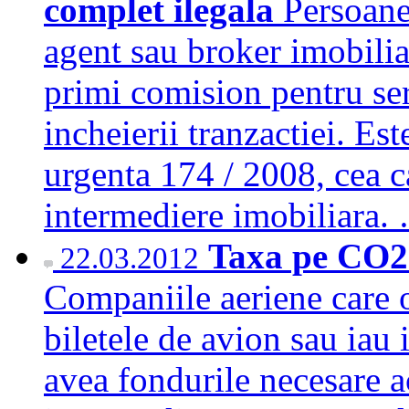
complet ilegala
Persoanel
agent sau broker imobiliar
primi comision pentru ser
incheierii tranzactiei. E
urgenta 174 / 2008, cea c
intermediere imobiliara
Taxa pe CO2 
22.03.2012
Companiile aeriene care
biletele de avion sau iau 
avea fondurile necesare ac