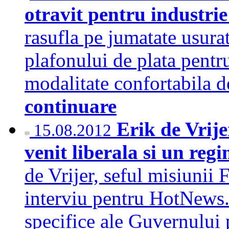
otravit pentru industri
rasufla pe jumatate usura
plafonului de plata pentr
modalitate confortabila d
continuare
Erik de Vrije
15.08.2012
venit liberala si un regi
de Vrijer, seful misiunii
interviu pentru HotNews.
specifice ale Guvernului 