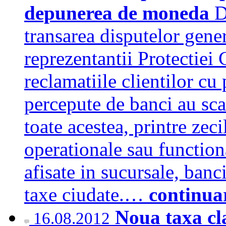
depunerea de moneda
D
transarea disputelor gen
reprezentantii Protectiei
reclamatiile clientilor cu
percepute de banci au sca
toate acestea, printre zec
operationale sau function
afisate in sucursale, banc
taxe ciudate.…
continua
Noua taxa cl
16.08.2012