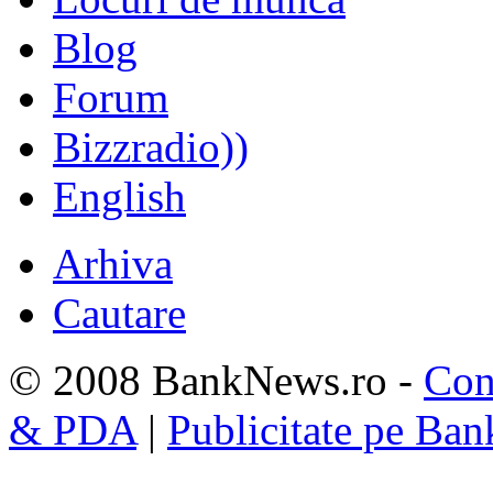
Blog
Forum
Bizzradio))
English
Arhiva
Cautare
© 2008 BankNews.ro -
Con
& PDA
|
Publicitate pe Ba