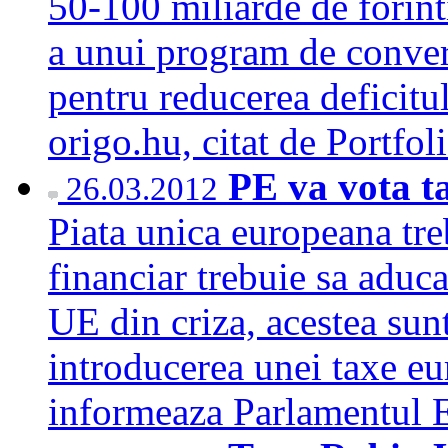
50-100 miliarde de forint
a unui program de conver
pentru reducerea deficitul
origo.hu, citat de Portfo
PE va vota ta
26.03.2012
Piata unica europeana tre
financiar trebuie sa aduca
UE din criza, acestea sun
introducerea unei taxe eu
informeaza Parlamentul