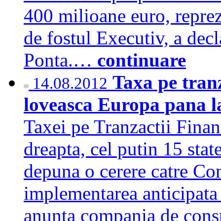
400 milioane euro, reprez
de fostul Executiv, a decl
Ponta.…
continuare
Taxa pe tranz
14.08.2012
loveasca Europa pana la
Taxei pe Tranzactii Financ
dreapta, cel putin 15 sta
depuna o cerere catre Co
implementarea anticipata 
anunta compania de consu