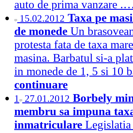
auto de prima vanzare .
Taxa pe masi
15.02.2012
de monede
Un brasovean 
protesta fata de taxa mare
masina. Barbatul si-a plat
in monede de 1, 5 si 10 b
continuare
Borbely mint
1
27.01.2012
membru sa impuna taxa
inmatriculare
Legislati