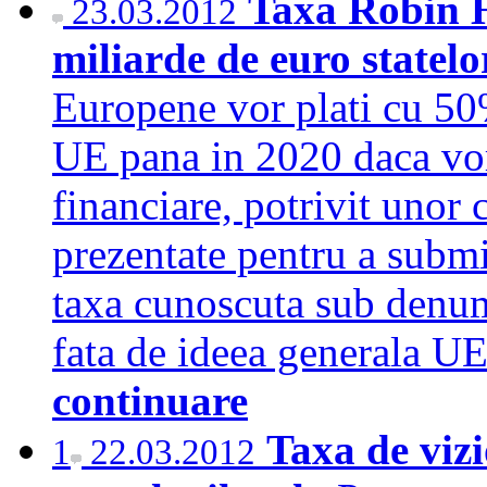
Taxa Robin H
23.03.2012
miliarde de euro statel
Europene vor plati cu 50
UE pana in 2020 daca vor
financiare, potrivit unor
prezentate pentru a submi
taxa cunoscuta sub denum
fata de ideea generala U
continuare
Taxa de vizi
1
22.03.2012