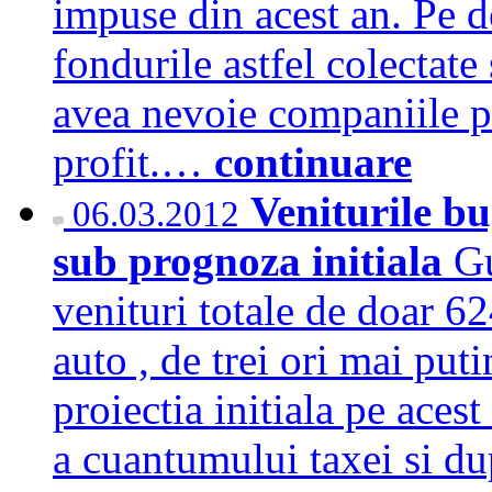
impuse din acest an. Pe de
fondurile astfel colectate
avea nevoie companiile p
profit.…
continuare
Veniturile bu
06.03.2012
sub prognoza initiala
Gu
venituri totale de doar 62
auto , de trei ori mai put
proiectia initiala pe ace
a cuantumului taxei si du