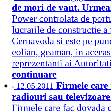
de mori de vant. Urmea
Power controlata de port
lucrarile de constructie 
Cernavoda si este pe punct
eolian, geaman, in aceeasi
reprezentanti ai Autorita
continuare
Firmele care
12.05.2011
radiouri sau televizoare
Firmele care fac dovada c