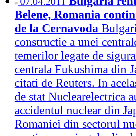
Bulgaria renu
07.04.2011
Belene, Romania continu
de la Cernavoda
Bulgari
constructie a unei centra
temerilor legate de sigura
centrala Fukushima din Jap
citati de Reuters. In acel
de stat Nuclearelectrica 
accidentul nuclear din Ja
Romaniei din sectorul nuc