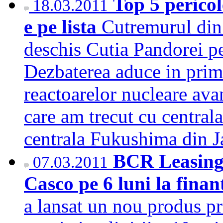
Top 5 perico
18.03.2011
e pe lista
Cutremurul din 
deschis Cutia Pandorei pe
Dezbaterea aduce in prim 
reactoarelor nucleare ava
care am trecut cu central
centrala Fukushima din 
BCR Leasing 
07.03.2011
Casco pe 6 luni la finan
a lansat un nou produs pr