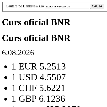
Cautare pe BankNews.ro
Curs oficial BNR
Curs oficial BNR
6.08.2026
1 EUR
5.2513
1 USD
4.5507
1 CHF
5.6221
1 GBP
6.1236