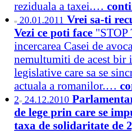
reziduala a taxei.…
cont
Vrei sa-ti re
20.01.2011
Vezi ce poti face
"STOP 
incercarea Casei de avoca
nemultumiti de acest bir 
legislative care sa se sin
actuala a romanilor.…
co
Parlamentar
2
24.12.2010
de lege prin care se impu
taxa de solidaritate de 