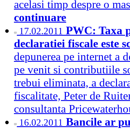
acelasi timp despre o ma
continuare
PWC: Taxa pe
17.02.2011
declaratiei fiscale este
depunerea pe internet a d
pe venit si contributiile s
trebui eliminata, a declar
fiscalitate, Peter de Ruit
consultanta Pricewater
Bancile ar put
16.02.2011