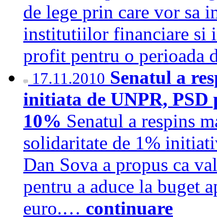
de lege prin care vor sa i
institutiilor financiare si
profit pentru o perioada 
Senatul a res
17.11.2010
initiata de UNPR, PSD p
10%
Senatul a respins ma
solidaritate de 1% initi
Dan Sova a propus ca val
pentru a aduce la buget 
euro.…
continuare