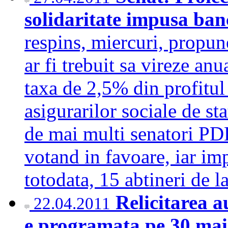
solidaritate impusa banc
respins, miercuri, propune
ar fi trebuit sa vireze anu
taxa de 2,5% din profitul 
asigurarilor sociale de sta
de mai multi senatori PDL
votand in favoare, iar imp
totodata, 15 abtineri de 
Relicitarea 
22.04.2011
e programata pe 30 ma