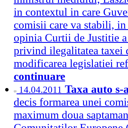
in contextul in care Guve
comisii care va stabili,
opinia Curtii de Justitie
privind ilegalitatea taxe
modificarea legislatiei re
continuare
Taxa auto s-
14.04.2011
decis formarea unei comis
maximum doua saptamani, 
Comunitatilor Europene 