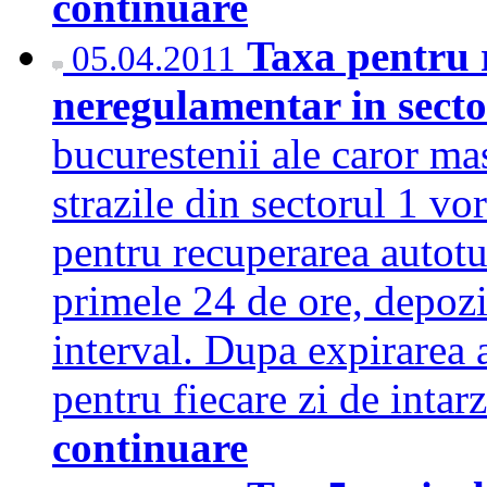
continuare
Taxa pentru 
05.04.2011
neregulamentar in sect
bucurestenii ale caror ma
strazile din sectorul 1 vor
pentru recuperarea autotu
primele 24 de ore, depozit
interval. Dupa expirarea a
pentru fiecare zi de intar
continuare