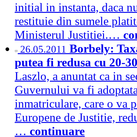
initial in instanta, daca 
restituie din sumele platit
Ministerul Justitiei.…
co
Borbely: Tax
26.05.2011
putea fi redusa cu 20-
Laszlo, a anuntat ca in s
Guvernului va fi adoptat
inmatriculare, care o va 
Europene de Justitie, red
…
continuare