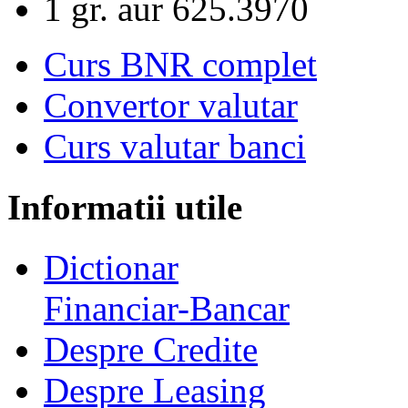
1 gr. aur
625.3970
Curs BNR complet
Convertor valutar
Curs valutar banci
Informatii utile
Dictionar
Financiar-Bancar
Despre Credite
Despre Leasing