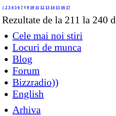
1
2
3
4
5
6
7
8
9
10
11
12
13
14
15
16
17
Rezultate de la 211 la 240 
Cele mai noi stiri
Locuri de munca
Blog
Forum
Bizzradio))
English
Arhiva