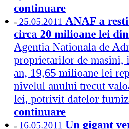
continuare
ANAF a restit
25.05.2011
circa 20 milioane lei di
Agentia Nationala de Admi
proprietarilor de masini, 
an, 19,65 milioane lei re
nivelul anului trecut valo
lei, potrivit datelor fu
continuare
Un gigant ve
16.05.2011