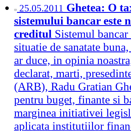
Ghetea: O ta
25.05.2011
sistemului bancar este 
creditul
Sistemul bancar 
situatie de sanatate buna
ar duce, in opinia noastra
declarat, marti, presedin
(ARB), Radu Gratian Ghet
pentru buget, finante si 
marginea initiativei legis
aplicata institutiilor fina