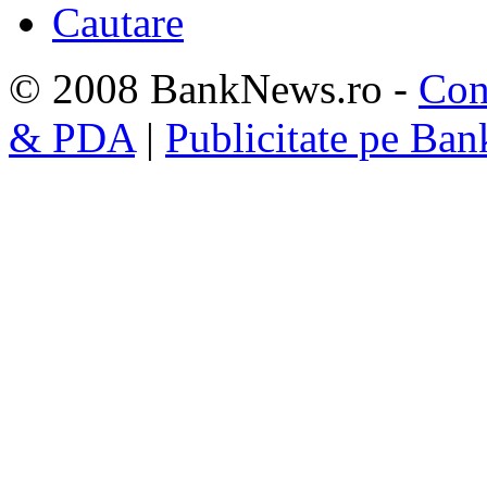
Cautare
© 2008 BankNews.ro -
Con
& PDA
|
Publicitate pe Ba