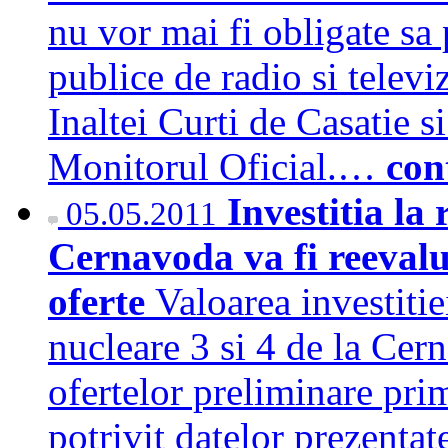
nu vor mai fi obligate sa 
publice de radio si televiz
Inaltei Curti de Casatie si
Monitorul Oficial.…
con
Investitia la 
05.05.2011
Cernavoda va fi reeval
oferte
Valoarea investitie
nucleare 3 si 4 de la Cern
ofertelor preliminare prim
potrivit datelor prezenta