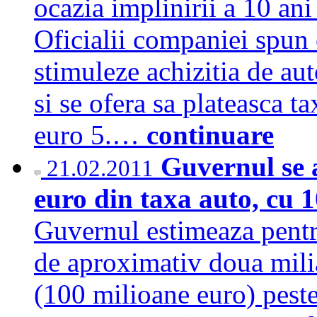
ocazia implinirii a 10 ani
Oficialii companiei spun 
stimuleze achizitia de au
si se ofera sa plateasca t
euro 5.…
continuare
Guvernul se a
21.02.2011
euro din taxa auto, cu 
Guvernul estimeaza pentru
de aproximativ doua milia
(100 milioane euro) peste