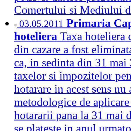
Comertului si Mediului 
Primaria Capi
03.05.2011
hoteliera
Taxa hoteliera 
din cazare a fost elimin
ca, in sedinta din 31 mai 
taxelor si impozitelor pen
hotarare in acest sens nu
metodologice de aplicare
hotararii pana la 31 mai d
se plateste in anul urma