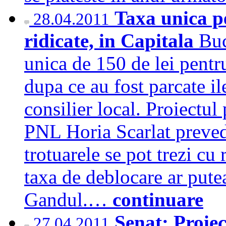
Taxa unica p
28.04.2011
ridicate, in Capitala
Buc
unica de 150 de lei pentru
dupa ce au fost parcate il
consilier local. Proiectul
PNL Horia Scarlat preved
trotuarele se pot trezi cu 
taxa de deblocare ar pute
Gandul.…
continuare
Senat: Proiec
27.04.2011