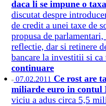
daca li se impune o taxa
discutat despre introducer
de credit a unei taxe de s
propusa de parlamentari, 
reflectie, dar si retinere 
bancare la investitii si c
continuare
Ce rost are t
07.02.2011
miliarde euro in contul
viciu a adus circa 5,5 mil