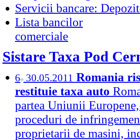
Servicii bancare: Depozi
Lista bancilor
comerciale
Sistare Taxa Pod Ce
Romania ris
6
30.05.2011
restituie taxa auto
Roman
partea Uniunii Europene, 
proceduri de infringement
proprietarii de masini, in