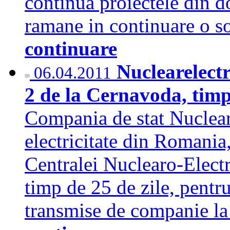
continua proiectele din d
ramane in continuare o so
continuare
Nuclearelectr
06.04.2011
2 de la Cernavoda, timp 
Compania de stat Nucleare
electricitate din Romania,
Centralei Nuclearo-Electr
timp de 25 de zile, pentru 
transmise de companie la