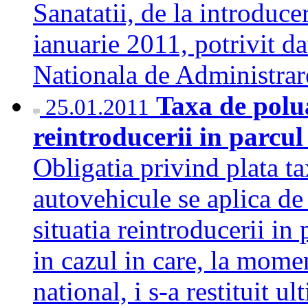
Sanatatii, de la introduce
ianuarie 2011, potrivit da
Nationala de Administra
Taxa de polua
25.01.2011
reintroducerii in parcu
Obligatia privind plata t
autovehicule se aplica de 
situatia reintroducerii in
in cazul in care, la momen
national, i s-a restituit u