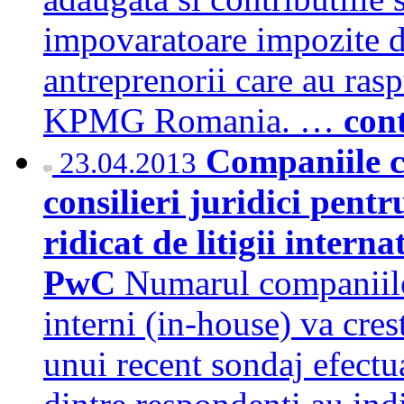
impovaratoare impozite 
antreprenorii care au ras
KPMG Romania. …
con
Companiile c
23.04.2013
consilieri juridici pent
ridicat de litigii intern
PwC
Numarul companiilo
interni (in-house) va cres
unui recent sondaj efect