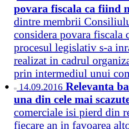
povara fiscala ca fiind
dintre membrii Consiliulu
considera povara fiscala c
procesul legislativ s-a inr
realizat in cadrul organi
prin intermediul unui c
Relevanta ban
14.09.2016
una din cele mai scazut
comerciale isi pierd din re
fiecare an in favoarea alt