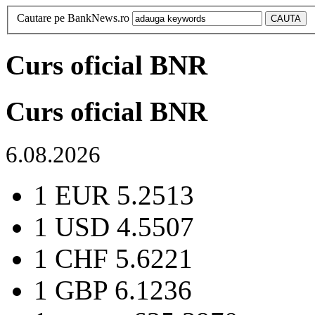
Cautare pe BankNews.ro
Curs oficial BNR
Curs oficial BNR
6.08.2026
1 EUR
5.2513
1 USD
4.5507
1 CHF
5.6221
1 GBP
6.1236