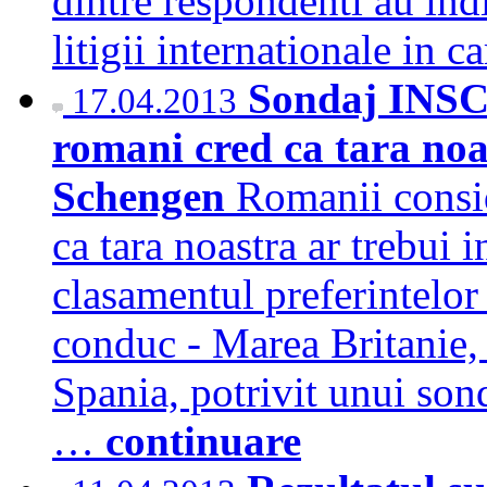
dintre respondenti au ind
litigii internationale in 
Sondaj INSC
17.04.2013
romani cred ca tara noas
Schengen
Romanii consi
ca tara noastra ar trebui 
clasamentul preferintelor 
conduc - Marea Britanie,
Spania, potrivit unui so
…
continuare