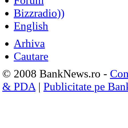
Forum
Bizzradio))
English
Arhiva
Cautare
© 2008 BankNews.ro -
Con
& PDA
|
Publicitate pe Ba