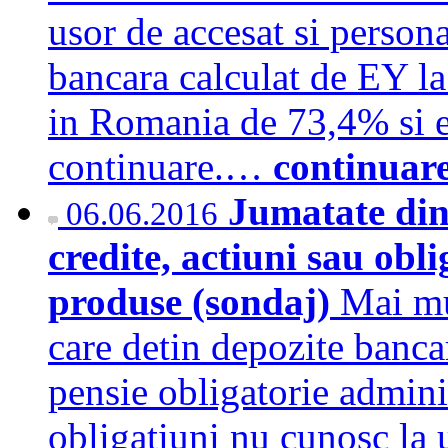
usor de accesat si persona
bancara calculat de EY la
in Romania de 73,4% si es
continuare.…
continuar
Jumatate din
06.06.2016
credite, actiuni sau obl
produse (sondaj)
Mai mu
care detin depozite banca
pensie obligatorie adminis
obligatiuni nu cunosc la 