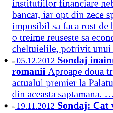
institutiilor financiare 
bancar, iar opt din zece sp
imposibil sa faca rost de
o treime reuseste sa econ
cheltuielile, potrivit un
Sondaj inaint
05.12.2012
romanii
Aproape doua tr
actualul premier la Palatu
din aceasta saptamana. 
Sondaj: Cat v
19.11.2012