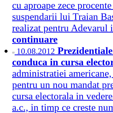
cu aproape zece procente 
suspendarii lui Traian B
realizat pentru Adevarul
continuare
Prezidential
10.08.2012
conduca in cursa electo
administratiei americane
pentru un nou mandat pre
cursa electorala in veder
a.c., in timp ce creste num