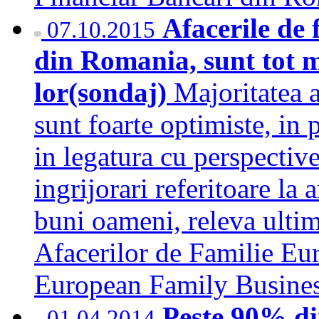
Afacerile de 
07.10.2015
din Romania, sunt tot ma
lor(sondaj)
Majoritatea 
sunt foarte optimiste, in 
in legatura cu perspectivel
ingrijorari referitoare la 
buni oameni, releva ultim
Afacerilor de Familie Eu
European Family Busin
Peste 90% di
01.04.2014