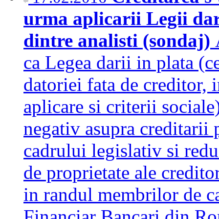
urma aplicarii Legii da
dintre analisti (sondaj)
ca Legea darii in plata (c
datoriei fata de creditor, 
aplicare si criterii social
negativ asupra creditarii 
cadrului legislativ si redu
de proprietate ale credito
in randul membrilor de ca
Financiar Bancari din