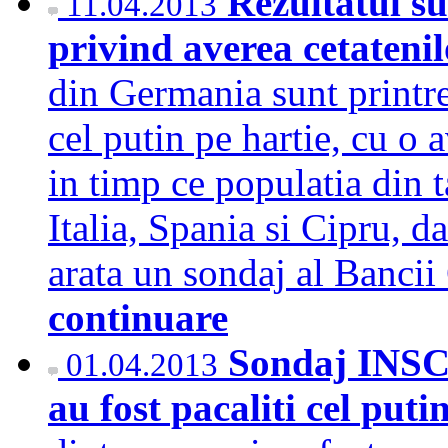
Rezultatul su
11.04.2013
privind averea cetateni
din Germania sunt printre
cel putin pe hartie, cu o
in timp ce populatia din 
Italia, Spania si Cipru, da
arata un sondaj al Banc
continuare
Sondaj INSC
01.04.2013
au fost pacaliti cel puti