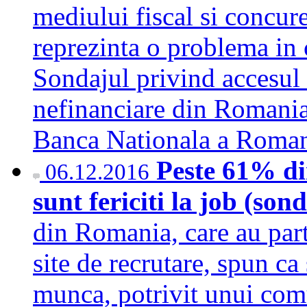
mediului fiscal si concure
reprezinta o problema in c
Sondajul privind accesul 
nefinanciare din Romania
Banca Nationala a Rom
Peste 61% di
06.12.2016
sunt fericiti la job (son
din Romania, care au part
site de recrutare, spun ca 
munca, potrivit unui co