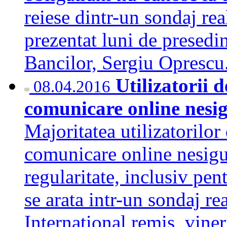
reiese dintr-un sondaj re
prezentat luni de presedi
Bancilor, Sergiu Opres
Utilizatorii 
08.04.2016
comunicare online nesigu
Majoritatea utilizatorilor
comunicare online nesigur
regularitate, inclusiv pen
se arata intr-un sondaj r
International remis, v