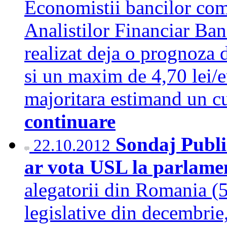
Economistii bancilor come
Analistilor Financiar B
realizat deja o prognoza 
si un maxim de 4,70 lei/
majoritara estimand un c
continuare
Sondaj Publi
22.10.2012
ar vota USL la parlam
alegatorii din Romania (
legislative din decembrie