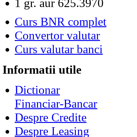
1 gr. aur
625.3970
Curs BNR complet
Convertor valutar
Curs valutar banci
Informatii utile
Dictionar
Financiar-Bancar
Despre Credite
Despre Leasing