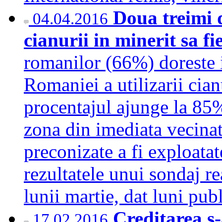
Doua treimi d
04.04.2016
cianurii in minerit sa fi
romanilor (66%) doreste i
Romaniei a utilizarii cian
procentajul ajunge la 85
zona din imediata vecinat
preconizate a fi exploatate
rezultatele unui sondaj r
lunii martie, dat luni pub
Creditarea s-
17.02.2016