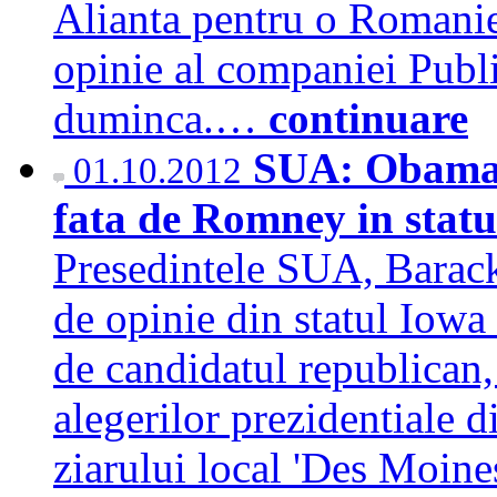
Alianta pentru o Romanie
opinie al companiei Public
duminca.…
continuare
SUA: Obama a
01.10.2012
fata de Romney in statu
Presedintele SUA, Barac
de opinie din statul Iowa
de candidatul republican
alegerilor prezidentiale d
ziarului local 'Des Moine