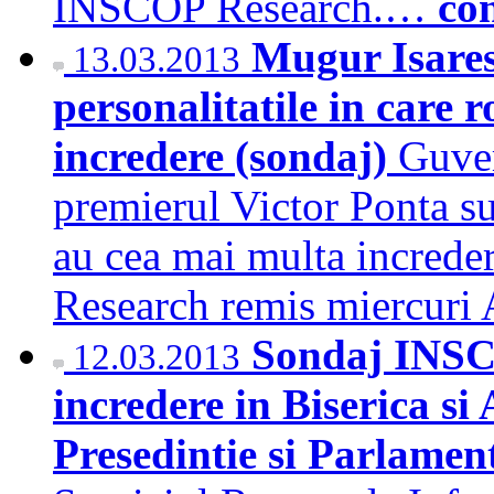
INSCOP Research.…
co
Mugur Isares
13.03.2013
personalitatile in care
incredere (sondaj)
Guver
premierul Victor Ponta su
au cea mai multa increde
Research remis miercu
Sondaj INSC
12.03.2013
incredere in Biserica si
Presedintie si Parlamen