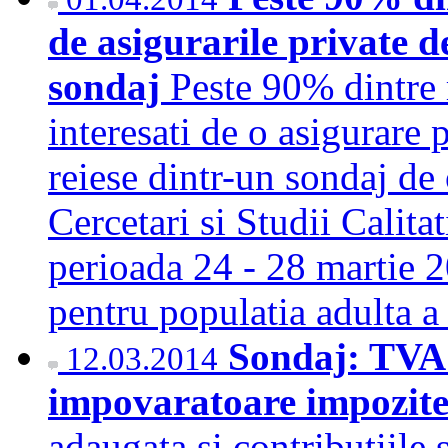
de asigurarile private d
sondaj
Peste 90% dintre 
interesati de o asigurare 
reiese dintr-un sondaj de
Cercetari si Studii Calit
perioada 24 - 28 martie 2
pentru populatia adulta
Sondaj: TVA 
12.03.2014
impovaratoare impozit
adaugata si contributiile 