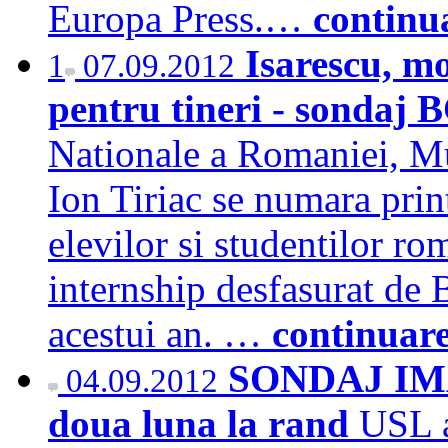
Europa Press.…
continu
Isarescu, m
1
07.09.2012
pentru tineri - sondaj
Nationale a Romaniei, Mu
Ion Tiriac se numara prin
elevilor si studentilor ro
internship desfasurat de B
acestui an. …
continuar
SONDAJ IMA
04.09.2012
doua luna la rand
USL a