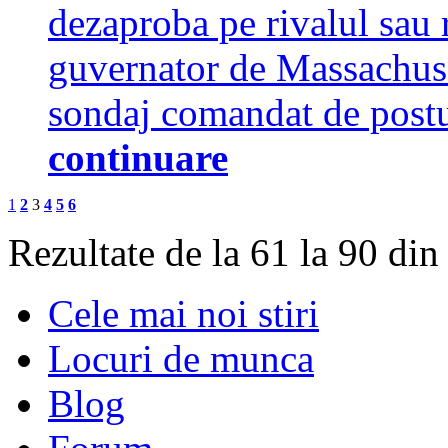
dezaproba pe rivalul sau
guvernator de Massachuset
sondaj comandat de post
continuare
1
2
3
4
5
6
Rezultate de la 61 la 90 din
Cele mai noi stiri
Locuri de munca
Blog