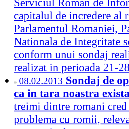
Serviciul Roman de Infor
capitalul de incredere al 
Parlamentul Romaniei, P
Nationala de Integritate s
conform unui sondaj rea
realizat in perioada 21-
Sondaj de op
08.02.2013
ca in tara noastra exis
treimi dintre romani cred 
problema cu romii, releva