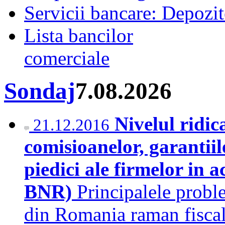
Servicii bancare: Depozi
Lista bancilor
comerciale
Sondaj
7.08.2026
Nivelul ridic
21.12.2016
comisioanelor, garantiile
piedici ale firmelor in 
BNR)
Principalele probl
din Romania raman fiscalit