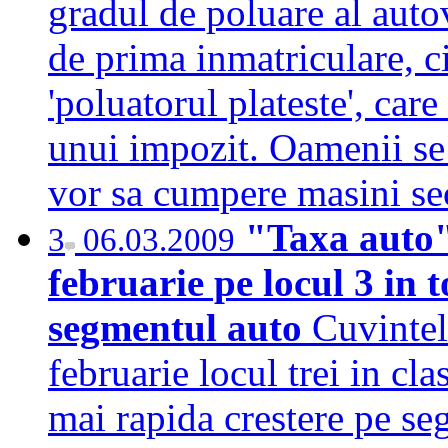
gradul de poluare al auto
de prima inmatriculare, ci
'poluatorul plateste', care
unui impozit. Oamenii se
vor sa cumpere masini 
"Taxa auto"
3
06.03.2009
februarie pe locul 3 in 
segmentul auto
Cuvintel
februarie locul trei in cl
mai rapida crestere pe se