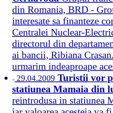
din Romania, BRD - Grou
interesate sa finanteze co
Centralei Nuclear-Electri
directorul din departamen
ai bancii, Ribiana Crasan
urmarim indeaproape ace
Turistii vor 
29.04.2009
statiunea Mamaia din l
reintrodusa in statiunea 
iar valoarea acesteia va fi