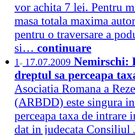
vor achita 7 lei. Pentru 
masa totala maxima autori
pentru o traversare a podu
si…
continuare
Nemirschi: 
1
17.07.2009
dreptul sa perceapa tax
Asociatia Romana a Rezer
(ARBDD) este singura inst
perceapa taxa de intrare 
dat in judecata Consiliul