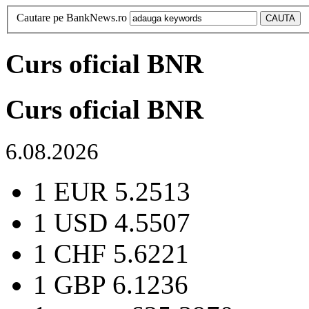
Cautare pe BankNews.ro
Curs oficial BNR
Curs oficial BNR
6.08.2026
1 EUR
5.2513
1 USD
4.5507
1 CHF
5.6221
1 GBP
6.1236