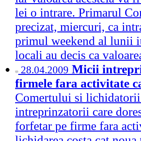
lei o intrare. Primarul C
precizat, miercuri, ca int
primul weekend al lunii iu
locali au decis ca valoa
Micii intrepr
28.04.2009
firmele fara activitate 
Comertului si lichidatorii 
intreprinzatorii care dore
forfetar pe firme fara act
lichidarea costa cat noua