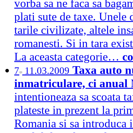
vorba sa ne faca sa baga
plati sute de taxe. Unele 
tarile civilizate, altele in
romanesti. Si in tara exist
La aceasta categorie…
co
Taxa auto nu
7
11.03.2009
inmatriculare, ci anual
intentioneaza sa scoata t
plateste in prezent la pri
Romania si sa introduca i