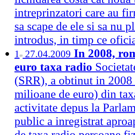
intreprinzatori care au fi
sa scape de ele si sa nu 
introdus, in timp ce ofic
In 2008, rom
1
27.04.2009
euro taxa radio
Societa
(SRR), a obtinut in 2008 
milioane de euro) din tax
activitate depus la Parla
public a inregistrat aproa
de taxa radio persoane fi