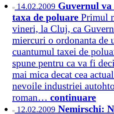
Guvernul va 
14.02.2009
taxa de poluare
Primul 
vineri, la Cluj, ca Guver
miercuri o ordonanta de u
cuantumul taxei de polua
spune pentru ca va fi deci
mai mica decat cea actual
nevoile industriei autohto
roman…
continuare
Nemirschi: No
12.02.2009