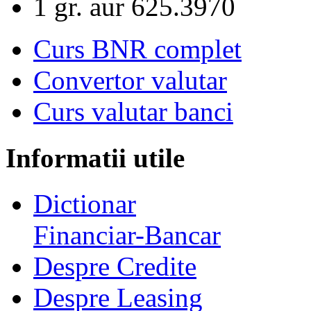
1 gr. aur
625.3970
Curs BNR complet
Convertor valutar
Curs valutar banci
Informatii utile
Dictionar
Financiar-Bancar
Despre Credite
Despre Leasing