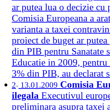
ar putea lua o decizie cu 
Comisia Europeana a arata
varianta a taxei contrav
proiect de buget ar pute
din PIB pentru Sanatate 
Educatie in 2009, pentru 
3% din PIB, au declarat 
Comisia Eur
2
13.01.2009
ilegala
Executivul europe
preliminara asupra taxei a