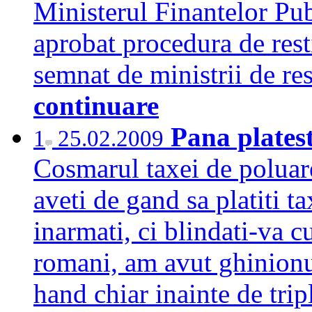
Ministerul Finantelor Pub
aprobat procedura de resti
semnat de ministrii de r
continuare
Pana platest
1
25.02.2009
Cosmarul taxei de poluare
aveti de gand sa platiti t
inarmati, ci blindati-va c
romani, am avut ghinion
hand chiar inainte de tri