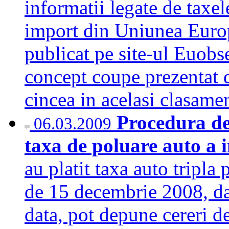
informatii legate de taxe
import din Uniunea Europe
publicat pe site-ul Euobs
concept coupe prezentat d
cincea in acelasi clasa
Procedura de 
06.03.2009
taxa de poluare auto a 
au platit taxa auto tripla
de 15 decembrie 2008, da
data, pot depune cereri de