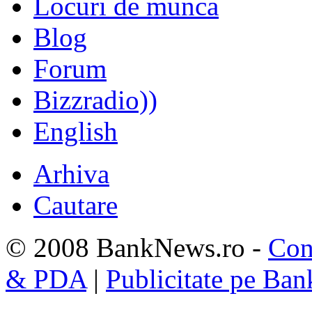
Locuri de munca
Blog
Forum
Bizzradio))
English
Arhiva
Cautare
© 2008 BankNews.ro -
Con
& PDA
|
Publicitate pe Ba