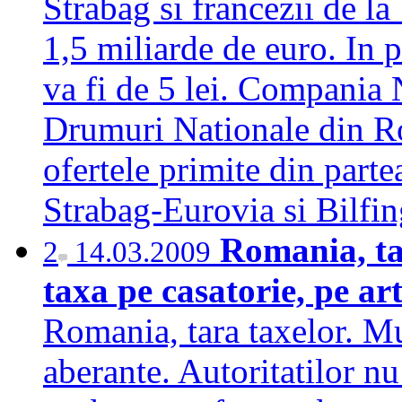
Strabag si francezii de la 
1,5 miliarde de euro. In p
va fi de 5 lei. Compania 
Drumuri Nationale din 
ofertele primite din parte
Strabag-Eurovia si Bilf
Romania, ta
2
14.03.2009
taxa pe casatorie, pe ar
Romania, tara taxelor. Mul
aberante. Autoritatilor nu