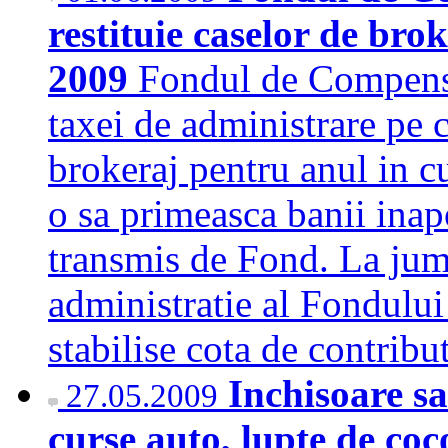
restituie caselor de bro
2009
Fondul de Compensar
taxei de administrare pe c
brokeraj pentru anul in cu
o sa primeasca banii inap
transmis de Fond. La juma
administratie al Fondului
stabilise cota de contrib
Inchisoare s
27.05.2009
curse auto, lupte de coc