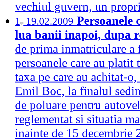
vechiul guvern, un prop
Persoanele c
1
19.02.2009
lua banii inapoi, dupa 
de prima inmatriculare a f
persoanele care au platit 
taxa pe care au achitat-o,
Emil Boc, la finalul sed
de poluare pentru autove
reglementat si situatia m
inainte de 15 decembri