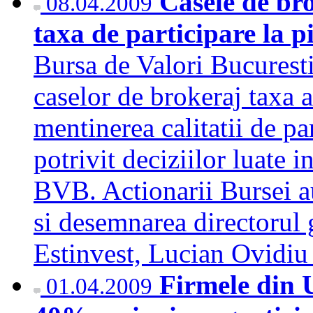
Casele de bro
08.04.2009
taxa de participare la p
Bursa de Valori Bucurest
caselor de brokeraj taxa 
mentinerea calitatii de pa
potrivit deciziilor luate 
BVB. Actionarii Bursei au
si desemnarea directorul 
Estinvest, Lucian Ovidi
Firmele din 
01.04.2009