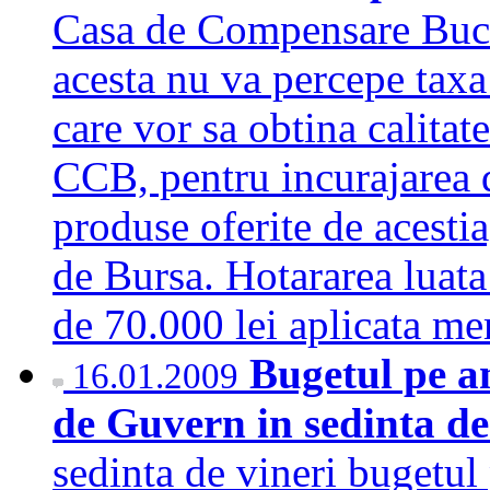
Casa de Compensare Bucu
acesta nu va percepe taxa
care vor sa obtina calita
CCB, pentru incurajarea di
produse oferite de acesti
de Bursa. Hotararea luata
de 70.000 lei aplicata 
Bugetul pe an
16.01.2009
de Guvern in sedinta de
sedinta de vineri bugetul