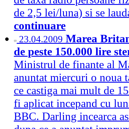
de 2,5 lei/luna) si se la
continuare
Marea Britan
23.04.2009
de peste 150.000 lire st
Ministrul de finante al Ma
anuntat miercuri o noua t
ce castiga mai mult de 150
fi aplicat incepand cu luna
BBC. Darling incearca ast