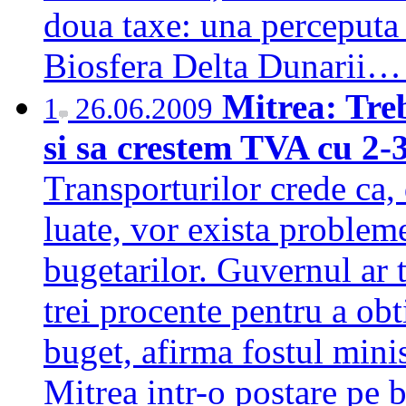
doua taxe: una perceputa
Biosfera Delta Dunarii
Mitrea: Tre
1
26.06.2009
si sa crestem TVA cu 2
Transporturilor crede ca,
luate, vor exista probleme
bugetarilor. Guvernul ar 
trei procente pentru a obt
buget, afirma fostul mini
Mitrea intr-o postare pe 