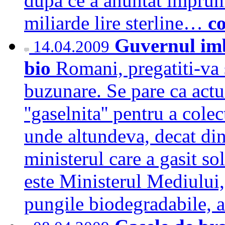
dupa ce a anuntat imprumu
miliarde lire sterline…
c
Guvernul imb
14.04.2009
bio
Romani, pregatiti-va 
buzunare. Se pare ca actu
''gaselnita'' pentru a cole
unde altundeva, decat din
ministerul care a gasit so
este Ministerul Mediului,
pungile biodegradabile,