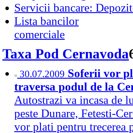
Servicii bancare: Depozi
Lista bancilor
comerciale
Taxa Pod Cernavoda
Soferii vor p
30.07.2009
traversa podul de la C
Autostrazi va incasa de l
peste Dunare, Fetesti-Cer
vor plati pentru trecerea p