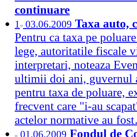
continuare
Taxa auto, c
1
03.06.2009
Pentru ca taxa pe poluare
lege, autoritatile fiscale 
interpretari, noteaza Even
ultimii doi ani, guvernul
pentru taxa de poluare, exi
frecvent care "i-au scapa
actelor normative au fo
Fondul de Co
01.06.2009