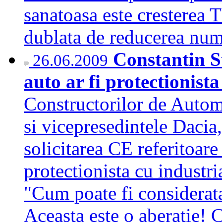
sanatoasa este cresterea 
dublata de reducerea nu
Constantin St
26.06.2009
auto ar fi protectionist
Constructorilor de Aut
si vicepresedintele Dacia
solicitarea CE referitoare
protectionista cu industri
"Cum poate fi considerata
Aceasta este o aberatie!