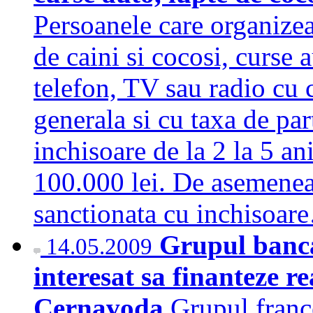
Persoanele care organizea
de caini si cocosi, curse 
telefon, TV sau radio cu c
generala si cu taxa de par
inchisoare de la 2 la 5 a
100.000 lei. De asemenea,
sanctionata cu inchisoa
Grupul banca
14.05.2009
interesat sa finanteze re
Cernavoda
Grupul france