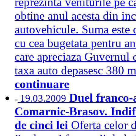
reprezinta veniturile pe 
obtine anul acesta din in
autovehicule. Suma este 
cu cea bugetata pentru anu
care apreciaza Guvernul c
taxa auto depasesc 380 m
continuare
Duel franco-
19.03.2009
Comarnic-Brasov. Indifer
de cinci lei
Oferta celor d