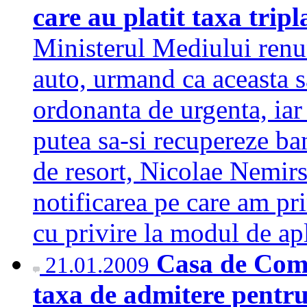
care au platit taxa trip
Ministerul Mediului renun
auto, urmand ca aceasta s
ordonanta de urgenta, iar c
putea sa-si recupereze ban
de resort, Nicolae Nemir
notificarea pe care am p
cu privire la modul de a
Casa de Comp
21.01.2009
taxa de admitere pentru