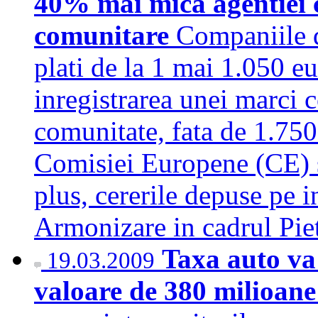
40% mai mica agentiei c
comunitare
Companiile 
plati de la 1 mai 1.050 eu
inregistrarea unei marci 
comunitate, fata de 1.750 
Comisiei Europene (CE) s
plus, cererile depuse pe i
Armonizare in cadrul Pi
Taxa auto va 
19.03.2009
valoare de 380 milioan