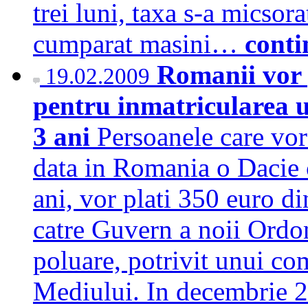
trei luni, taxa s-a micsora
cumparat masini…
conti
Romanii vor 
19.02.2009
pentru inmatricularea u
3 ani
Persoanele care vor
data in Romania o Dacie 
ani, vor plati 350 euro d
catre Guvern a noii Ordo
poluare, potrivit unui co
Mediului. In decembrie 20