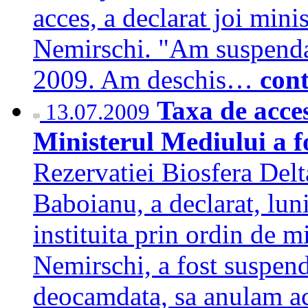
acces, a declarat joi mini
Nemirschi. "Am suspendat
2009. Am deschis…
con
Taxa de acces
13.07.2009
Ministerul Mediului a 
Rezervatiei Biosfera Del
Baboianu, a declarat, luni
instituita prin ordin de 
Nemirschi, a fost suspen
deocamdata, sa anulam ac