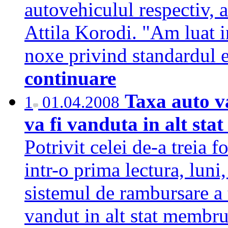
autovehiculul respectiv, 
Attila Korodi. "Am luat i
noxe privind standardul e
continuare
Taxa auto v
1
01.04.2008
va fi vanduta in alt sta
Potrivit celei de-a treia 
intr-o prima lectura, luni,
sistemul de rambursare a 
vandut in alt stat membru,