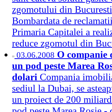
zgomotului din Bucuresti
Bombardata de reclamatii
Primaria Capitalei a reali
reduce zgomotul din Bu
O companie d
03.06.2008
un pod peste Marea Rosi
dolari
Compania imobili
sediul la Dubai, se asteap
un proiect de 200 miliard
pod peste Marea Rosie - 