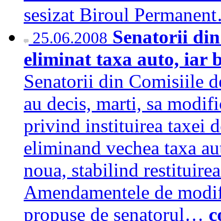
sesizat Biroul Permane
Senatorii din
25.06.2008
eliminat taxa auto, iar b
Senatorii din Comisiile d
au decis, marti, sa modi
privind instituirea taxei 
eliminand vechea taxa aut
noua, stabilind restituire
Amendamentele de modifi
propuse de senatorul…
c