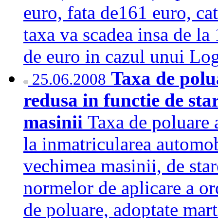
euro, fata de161 euro, ca
taxa va scadea insa de la 
de euro in cazul unui Lo
Taxa de polua
25.06.2008
redusa in functie de star
masinii
Taxa de poluare a
la inmatricularea automobi
vechimea masinii, de stare
normelor de aplicare a or
de poluare, adoptate mart