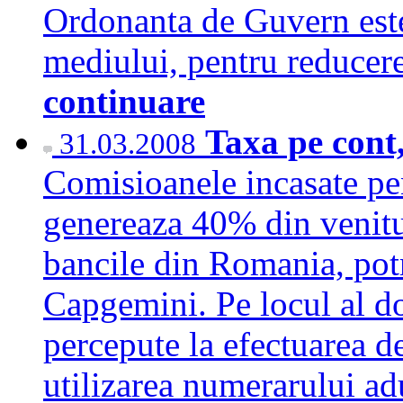
Ordonanta de Guvern este
mediului, pentru reducer
continuare
Taxa pe cont,
31.03.2008
Comisioanele incasate pe
genereaza 40% din venitur
bancile din Romania, potr
Capgemini. Pe locul al do
percepute la efectuarea d
utilizarea numerarului a