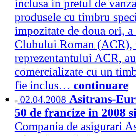
inclusa in pretul de vanzar
produsele cu timbru specia
impozitate de doua ori, a
Clubului Roman (ACR), C
reprezentantului ACR, au
comercializate cu un timb
fie inclus…
continuare
Asitrans-Eur
02.04.2008
50 de francize in 2008 s
Compania de asigurari As