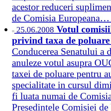
acestor reduceri suplime
de Comisia Europeana
Votul comisii
25.06.2008
privind taxa de poluare e
Conducerea Senatului a de
anuleze votul asupra OUG
taxei de poluare pentru a
specialitate in cursul dim
fi luata numai de Comisia
Presedintele Comisiei de 