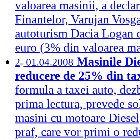
valoarea masinii, a decla
Finantelor, Varujan Vosg
autoturism Dacia Logan d
euro (3% din valoarea ma
Masinile Die
2
01.04.2008
reducere de 25% din ta
formula a taxei auto, dezb
prima lectura, prevede so
masini cu motoare Diesel, 
praf, care vor primi o re