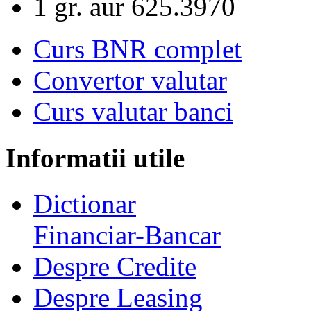
1 gr. aur
625.3970
Curs BNR complet
Convertor valutar
Curs valutar banci
Informatii utile
Dictionar
Financiar-Bancar
Despre Credite
Despre Leasing