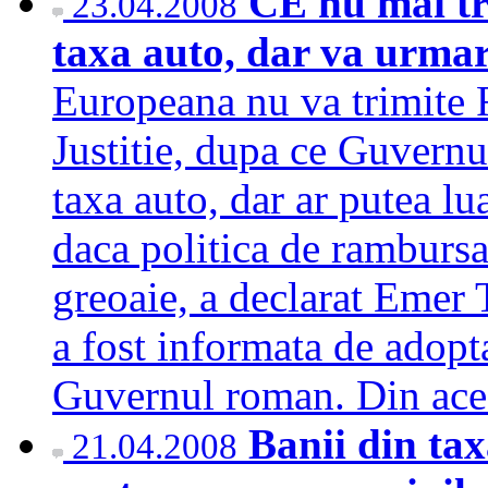
CE nu mai t
23.04.2008
taxa auto, dar va urma
Europeana nu va trimite
Justitie, dupa ce Guvernu
taxa auto, dar ar putea l
daca politica de rambursa
greoaie, a declarat Emer 
a fost informata de adopta
Guvernul roman. Din ac
Banii din taxa
21.04.2008