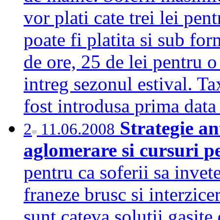
vor plati cate trei lei pen
poate fi platita si sub f
de ore, 25 de lei pentru 
intreg sezonul estival. T
fost introdusa prima da
Strategie an
2
11.06.2008
aglomerare si cursuri p
pentru ca soferii sa invet
franeze brusc si interzic
sunt cateva solutii gasite