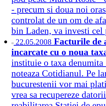
- precum si doua noi oras
controlat de un om de a
bin Laden, va investi ce
Facturile de 
22.05.2008
incarcate cu o noua ta
instituie o taxa denumita
noteaza Cotidianul. Pe la
bucurestenii vor mai plati
vrea sa recupereze datorii
reabilitarea Statiei de e