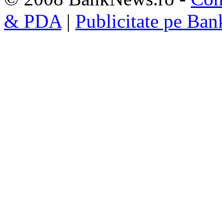
& PDA
|
Publicitate pe Ba