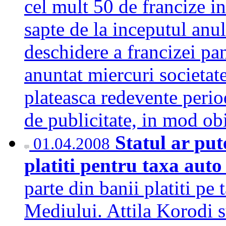
cel mult 50 de francize i
sapte de la inceputul anul
deschidere a francizei pana
anuntat miercuri societate
plateasca redevente period
de publicitate, in mod o
Statul ar put
01.04.2008
platiti pentru taxa aut
parte din banii platiti pe 
Mediului. Attila Korodi su