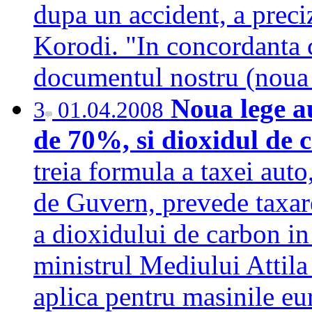
dupa un accident, a preci
Korodi. "In concordanta c
documentul nostru (nou
Noua lege au
3
01.04.2008
de 70%, si dioxidul de 
treia formula a taxei auto,
de Guvern, prevede taxar
a dioxidului de carbon in
ministrul Mediului Attila 
aplica pentru masinile eu