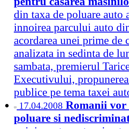
pentru casarea masinilo
din taxa de poluare auto a
innoirea parcului auto din
acordarea unei prime de 
analizata in sedinta de lu
sambata, premierul Tarice
Executivului, propunerea 
publice pe tema taxei a
Romanii vor 
17.04.2008
poluare si nediscrimina