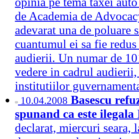
opinia pe tema taxei auto
de Academia de Advocacy 
adevarat una de poluare s
cuantumul ei sa fie redus 
audierii. Un numar de 10
vedere in cadrul audierii,
institutiilor guvername
Basescu refuz
10.04.2008
spunand ca este ilegala
declarat, miercuri seara, 