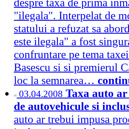
despre taxa de prima inma
"ilegala". Interpelat de m
statului a refuzat sa abor
este ilegala" a fost singu
confruntare pe tema taxei
Basescu si si premierul 
loc la semnarea…
contin
Taxa auto ar
03.04.2008
de autovehicule si inclu
auto ar trebui impusa pro