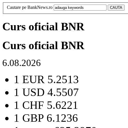
Cautare pe BankNews.ro
Curs oficial BNR
Curs oficial BNR
6.08.2026
1 EUR
5.2513
1 USD
4.5507
1 CHF
5.6221
1 GBP
6.1236