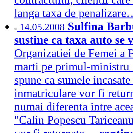
langa taxa de penalizar
Sulfina Barb
14.05.2008
sustine ca taxa auto se
Organizatiei de Femei a P
marti pe primul-ministru
spune ca sumele incasate 
inmatriculare vor fi retur
numai diferenta intre ace
"Calin Popescu Tariceanu