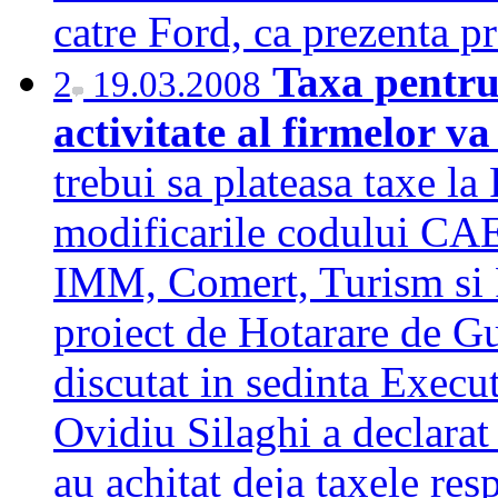
catre Ford, ca prezenta 
Taxa pentru
2
19.03.2008
activitate al firmelor va
trebui sa plateasa taxe l
modificarile codului CAE
IMM, Comert, Turism si Pr
proiect de Hotarare de Gu
discutat in sedinta Execu
Ovidiu Silaghi a declarat 
au achitat deja taxele r