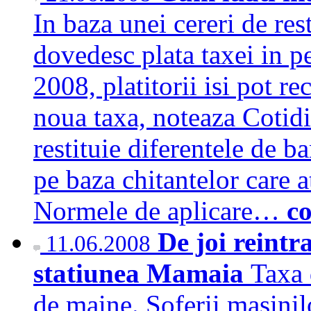
In baza unei cereri de rest
dovedesc plata taxei in p
2008, platitorii isi pot re
noua taxa, noteaza Cotidia
restituie diferentele de ba
pe baza chitantelor care at
Normele de aplicare…
c
De joi reintr
11.06.2008
statiunea Mamaia
Taxa 
de maine. Soferii masini