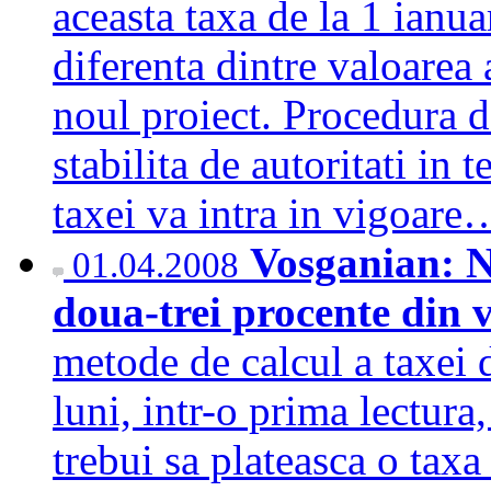
aceasta taxa de la 1 ianu
diferenta dintre valoarea a
noul proiect. Procedura de
stabilita de autoritati in
taxei va intra in vigoar
Vosganian: N
01.04.2008
doua-trei procente din 
metode de calcul a taxei 
luni, intr-o prima lectura
trebui sa plateasca o tax