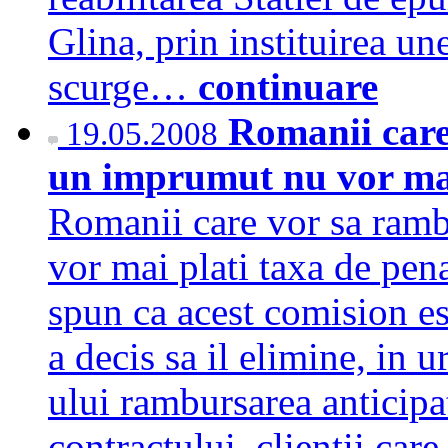
Glina, prin instituirea un
scurge…
continuare
Romanii care
19.05.2008
un imprumut nu vor mai
Romanii care vor sa ramb
vor mai plati taxa de penal
spun ca acest comision e
a decis sa il elimine, in u
ului rambursarea anticip
contractului, clientii car