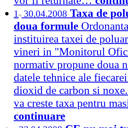
vor fi returnate…
contin
Taxa de pol
1
30.04.2008
doua formule
Ordonanta
instituirea taxei de polua
vineri in "Monitorul Ofic
normativ propune doua no
datele tehnice ale fiecare
dioxid de carbon si noxe.
va creste taxa pentru ma
continuare