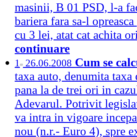
masinii, B 01 PSD, l-a facu
bariera fara sa-l opreasca
cu 3 lei, atat cat achita 
continuare
Cum se calc
1
26.06.2008
taxa auto, denumita taxa 
pana la de trei ori in ca
Adevarul. Potrivit legisla
va intra in vigoare incep
nou (n.r.- Euro 4), spre 