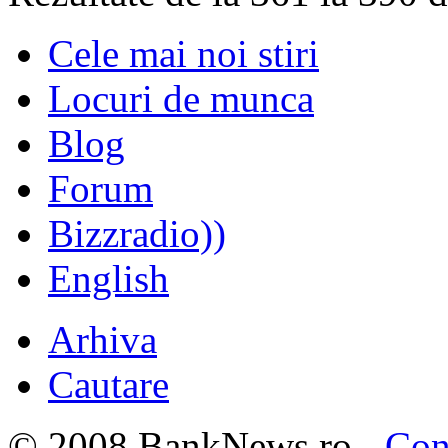
Cele mai noi stiri
Locuri de munca
Blog
Forum
Bizzradio))
English
Arhiva
Cautare
© 2008 BankNews.ro -
Con