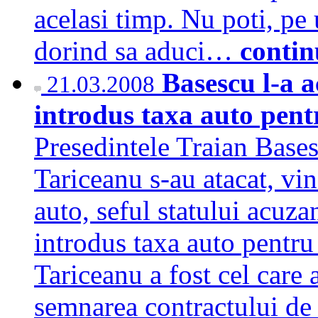
acelasi timp. Nu poti, pe 
dorind sa aduci…
contin
Basescu l-a a
21.03.2008
introdus taxa auto pentr
Presedintele Traian Base
Tariceanu s-au atacat, vin
auto, seful statului acuz
introdus taxa auto pentru 
Tariceanu a fost cel care 
semnarea contractului de 