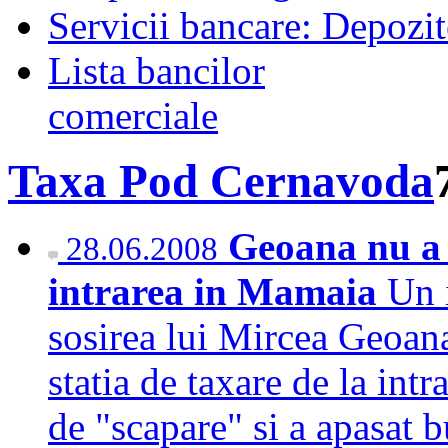
Servicii bancare: Depozi
Lista bancilor
comerciale
Taxa Pod Cernavoda
Geoana nu a 
28.06.2008
intrarea in Mamaia
Un 
sosirea lui Mircea Geoan
statia de taxare de la int
de "scapare" si a apasat 