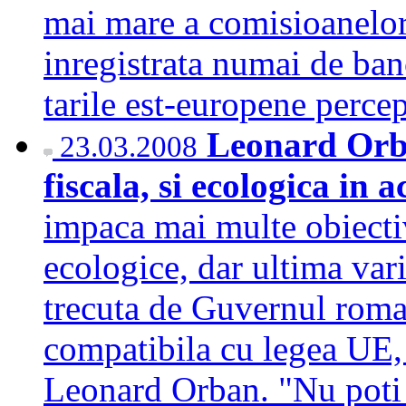
mai mare a comisioanelor 
inregistrata numai de ban
tarile est-europene perce
Leonard Orba
23.03.2008
fiscala, si ecologica in 
impaca mai multe obiective
ecologice, dar ultima var
trecuta de Guvernul roman
compatibila cu legea UE,
Leonard Orban. "Nu poti 