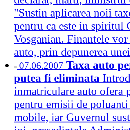
"Sustin aplicarea noii tax
pentru ca este in spiritul
Vosganian. Finantele vor
auto, prin depunerea une
Taxa auto pe
07.06.2007
putea fi eliminata
Intro
inmatriculare auto ofera p
pentru emisii de poluanti
mobile, iar Guvernul susti