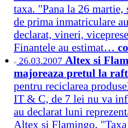
taxa. "Pana la 26 martie,
de prima inmatriculare au
declarat, vineri, vicepre
Finantele au estimat…
co
Altex si Flam
26.03.2007
majoreaza pretul la raft
pentru reciclarea produsel
IT & C, de 7 lei nu va infl
au declarat luni reprezent
Altex si Flamingo. "Taxa 