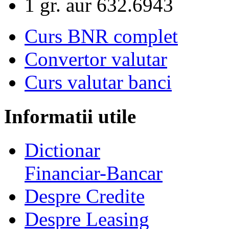
1 gr. aur
632.6943
Curs BNR complet
Convertor valutar
Curs valutar banci
Informatii utile
Dictionar
Financiar-Bancar
Despre Credite
Despre Leasing