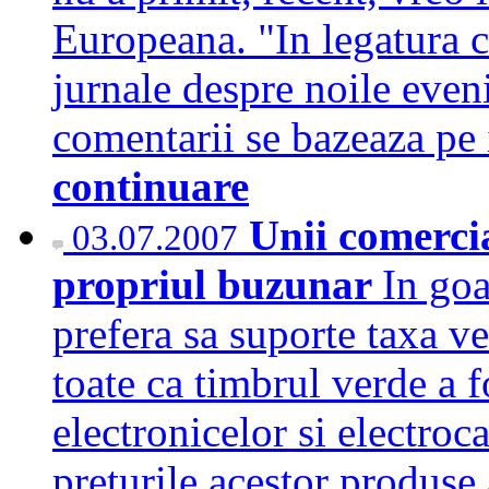
Europeana. "In legatura cu
jurnale despre noile even
comentarii se bazeaza pe
continuare
Unii comercia
03.07.2007
propriul buzunar
In goa
prefera sa suporte taxa v
toate ca timbrul verde a f
electronicelor si electroc
preturile acestor produse