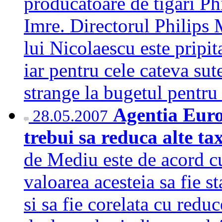
producatoare de tigari P
Imre. Directorul Philips
lui Nicolaescu este pripit
iar pentru cele cateva sut
strange la bugetul pentr
Agentia Euro
28.05.2007
trebui sa reduca alte t
de Mediu este de acord c
valoarea acesteia sa fie st
si sa fie corelata cu reduc