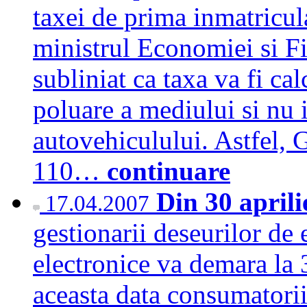
taxei de prima inmatricul
ministrul Economiei si Fi
subliniat ca taxa va fi ca
poluare a mediului si nu 
autovehiculului. Astfel, 
110…
continuare
Din 30 aprili
17.04.2007
gestionarii deseurilor de 
electronice va demara la 
aceasta data consumatorii