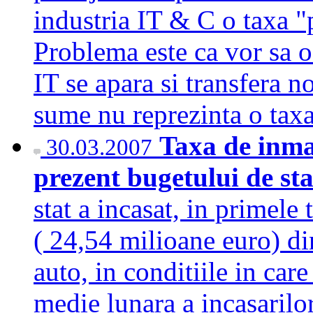
industria IT & C o taxa "
Problema este ca vor sa o 
IT se apara si transfera n
sume nu reprezinta o tax
Taxa de inma
30.03.2007
prezent bugetului de st
stat a incasat, in primele
( 24,54 milioane euro) di
auto, in conditiile in car
medie lunara a incasarilo