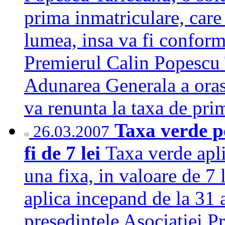
prima inmatriculare, care
lumea, insa va fi conform
Premierul Calin Popescu T
Adunarea Generala a orase
va renunta la taxa de pr
Taxa verde p
26.03.2007
fi de 7 lei
Taxa verde apli
una fixa, in valoare de 7 
aplica incepand de la 31 a
presedintele Asociatiei Pr