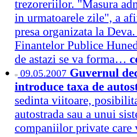
trezoreriilor. "Masura adm
in urmatoarele zile", a af
presa organizata la Deva.
Finantelor Publice Huned
de astazi se va forma…
c
Guvernul dec
09.05.2007
introduce taxa de auto
sedinta viitoare, posibili
autostrada sau a unui sist
companiilor private care 