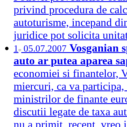
privind procedura de calc
autoturisme, incepand din 
juridice pot solicita unit
Vosganian s
1
05.07.2007
auto ar putea aparea s
economiei si finantelor, 
miercuri, ca va participa,
ministrilor de finante eu
discutii legate de taxa au
nu a primit, recent, vreo