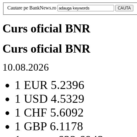
Cautare pe BankNews.ro
Curs oficial BNR
Curs oficial BNR
10.08.2026
1 EUR
5.2396
1 USD
4.5329
1 CHF
5.6092
1 GBP
6.1178