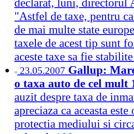
declarat, luni, director
"Astfel de taxe, pentru ca
de mai multe state europ
taxele de acest tip sunt f
aceste taxe sa fie stabili
Gallup: Mare
23.05.2007
o taxa auto de cel mult
auzit despre taxa de inma
apreciaza ca aceasta este
protectia mediului si circ