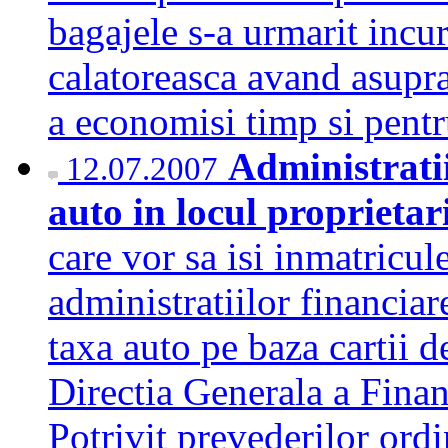
bagajele s-a urmarit incur
calatoreasca avand asupra
a economisi timp si pent
Administratii
12.07.2007
auto in locul proprietar
care vor sa isi inmatricul
administratiilor financiar
taxa auto pe baza cartii d
Directia Generala a Finan
Potrivit prevederilor ord