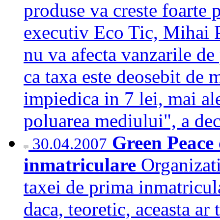
produse va creste foarte p
executiv Eco Tic, Mihai P
nu va afecta vanzarile de
ca taxa este deosebit de 
impiedica in 7 lei, mai al
poluarea mediului", a d
Green Peace 
30.04.2007
inmatriculare
Organizat
taxei de prima inmatricu
daca, teoretic, aceasta ar