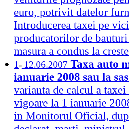
euro, potrivit datelor fu
Introducerea taxei pe vic
producatorilor de bauturi 
masura a condus la cres
Taxa auto mo
1
12.06.2007
ianuarie 2008 sau la sas
varianta de calcul a taxei
vigoare la 1 ianuarie 2008
in Monitorul Oficial, du
declarat, marti, ministrul