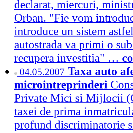
declarat, miercuri, minis
Orban. "Fie vom introduc
introduce un sistem astfe
autostrada va primi o subv
recupera investitia" …
co
Taxa auto af
04.05.2007
microintreprinderi
Cons
Private Mici si Mijlocii
taxei de prima inmatricul
profund discriminatorie s