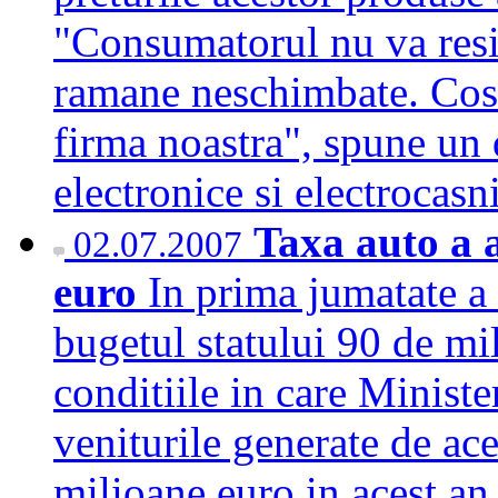
"Consumatorul nu va resim
ramane neschimbate. Costu
firma noastra", spune un
electronice si electroca
Taxa auto a a
02.07.2007
euro
In prima jumatate a 
bugetul statului 90 de mil
conditiile in care Ministe
veniturile generate de ac
milioane euro in acest an