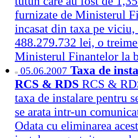
tutun care au fost de 1,35 
furnizate de Ministerul Fi
incasat din taxa pe viciu,
488.279.732 lei, o treime 
Ministerul Finantelor la
Taxa de insta
05.06.2007
RCS & RDS
RCS & RDS 
taxa de instalare pentru s
se arata intr-un comunic
Odata cu eliminarea aceste