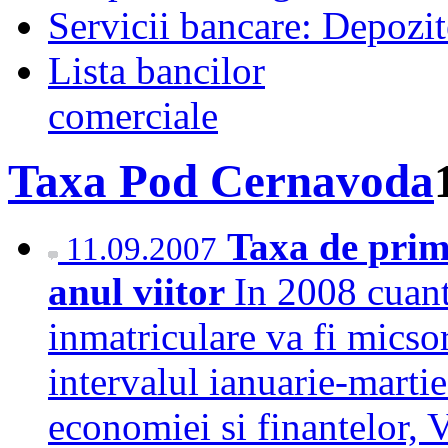
Servicii bancare: Depozi
Lista bancilor
comerciale
Taxa Pod Cernavoda
Taxa de prim
11.09.2007
anul viitor
In 2008 cuan
inmatriculare va fi micso
intervalul ianuarie-martie
economiei si finantelor, 