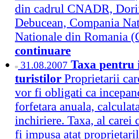
din cadrul CNADR, Dorin
Debucean, Compania Nati
Nationale din Romania (
continuare
Taxa pentru i
31.08.2007
turistilor
Proprietarii car
vor fi obligati ca incepan
forfetara anuala, calculat
inchiriere. Taxa, al carei 
fi impusa atat proprietaril