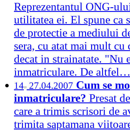
Reprezentantul ONG-ului,
utilitatea ei. El spune c
de protectie a mediului d
sera, cu atat mai mult cu 
decat in strainatate. "Nu 
inmatriculare. De altfel
Cum se mod
14
27.04.2007
inmatriculare?
Presat d
care a trimis scrisori de 
trimita saptamana viitoar