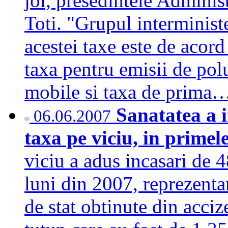
joi, presedintele Admini
Toti. "Grupul interministe
acestei taxe este de acord
taxa pentru emisii de pol
mobile si taxa de prima
Sanatatea a i
06.06.2007
taxa pe viciu, in primel
viciu a adus incasari de 4
luni din 2007, reprezent
de stat obtinute din acciz