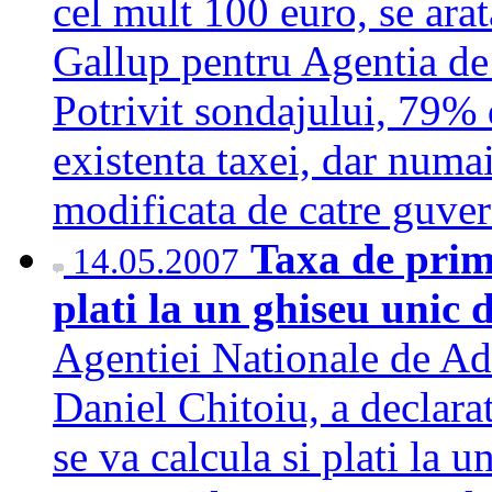
cel mult 100 euro, se arat
Gallup pentru Agentia de
Potrivit sondajului, 79% d
existenta taxei, dar numai
modificata de catre guv
Taxa de prima
14.05.2007
plati la un ghiseu unic 
Agentiei Nationale de Ad
Daniel Chitoiu, a declara
se va calcula si plati la u