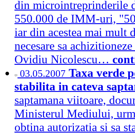
din microintreprinderile
550.000 de IMM-uri, "500
iar din acestea mai mult 
necesare sa achizitioneze
Ovidiu Nicolescu…
cont
Taxa verde pe
03.05.2007
stabilita in cateva sap
saptamana viitoare, docum
Ministerul Mediului, urm
obtina autorizatia si sa s