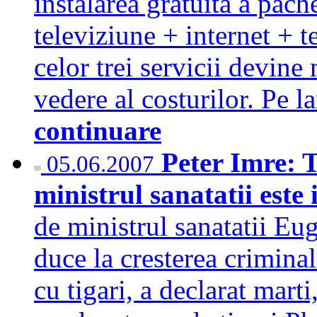
instalarea gratuita a pach
televiziune + internet + t
celor trei servicii devine
vedere al costurilor. Pe l
continuare
Peter Imre: 
05.06.2007
ministrul sanatatii este 
de ministrul sanatatii Eug
duce la cresterea criminal
cu tigari, a declarat mart