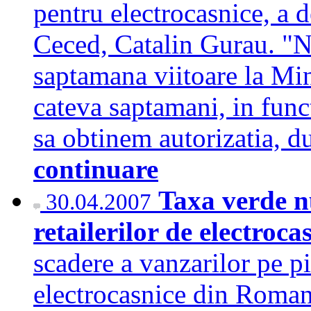
pentru electrocasnice, a d
Ceced, Catalin Gurau. "
saptamana viitoare la Min
cateva saptamani, in funct
sa obtinem autorizatia,
continuare
Taxa verde n
30.04.2007
retailerilor de electroca
scadere a vanzarilor pe pi
electrocasnice din Romani