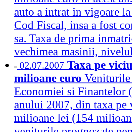
auto a intrat in vigoare l
Cod Fiscal, insa a fost co
sa. Taxa de prima inmatri
vechimea masinii, nive
Taxa pe viciu
02.07.2007
milioane euro
Veniturile
Economiei si Finantelor (
anului 2007, din taxa pe v
milioane lei (154 milioane
veniturile prognozate pe