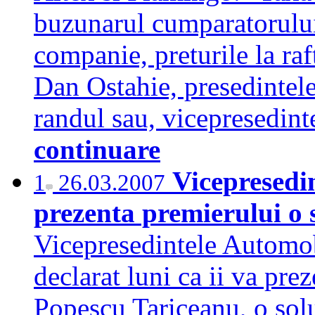
buzunarul cumparatorului,
companie, preturile la raf
Dan Ostahie, presedintele
randul sau, vicepresedin
continuare
Vicepresedi
1
26.03.2007
prezenta premierului o 
Vicepresedintele Automob
declarat luni ca ii va pre
Popescu Tariceanu, o solu