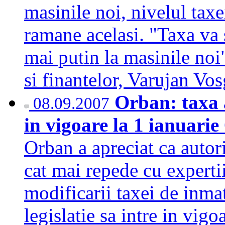
masinile noi, nivelul tax
ramane acelasi. "Taxa va 
mai putin la masinile noi
si finantelor, Varujan V
Orban: taxa a
08.09.2007
in vigoare la 1 ianuarie
Orban a apreciat ca autor
cat mai repede cu expert
modificarii taxei de inmat
legislatie sa intre in vigo