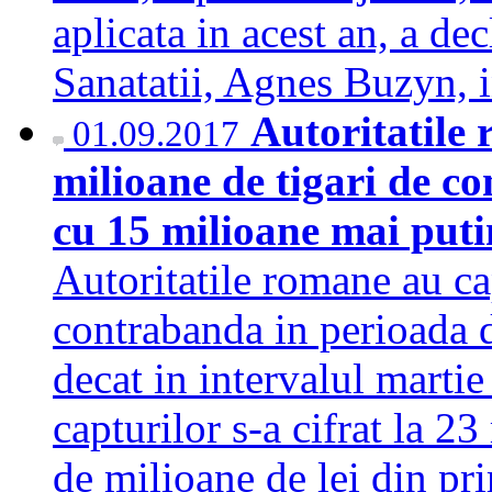
aplicata in acest an, a de
Sanatatii, Agnes Buzyn
Autoritatile
01.09.2017
milioane de tigari de c
cu 15 milioane mai puti
Autoritatile romane au ca
contrabanda in perioada 
decat in intervalul martie 
capturilor s-a cifrat la 23
de milioane de lei din pri