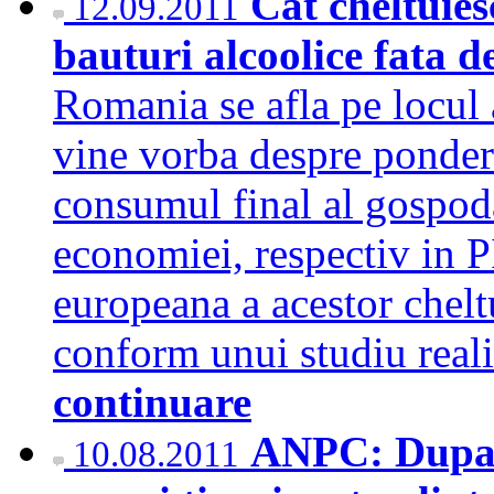
Cat cheltuies
12.09.2011
bauturi alcoolice fata de
Romania se afla pe locul 
vine vorba despre pondere
consumul final al gospoda
economiei, respectiv in P
europeana a acestor chelt
conform unui studiu real
continuare
ANPC: Dupa 1
10.08.2011