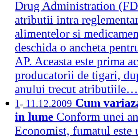
Drug Administration (FDA
atributii intra reglementar
alimentelor si medicament
deschida o ancheta pentru 
AP. Aceasta este prima a
producatorii de tigari, d
anului trecut atributiile
Cum variaza
1
11.12.2009
in lume
Conform unei ana
Economist, fumatul este u