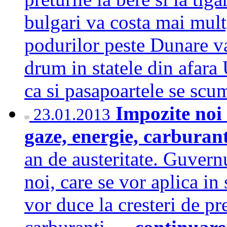
bulgari va costa mai mult,
podurilor peste Dunare va
drum in statele din afara 
ca si pasapoartele se s
Impozite noi 
23.01.2013
gaze, energie, carburanti
an de austeritate. Guvern
noi, care se vor aplica in
vor duce la cresteri de pre