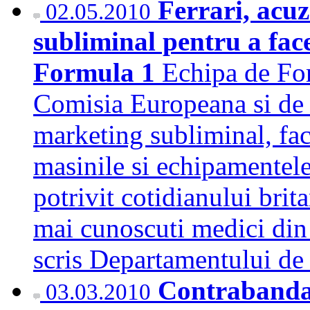
Ferrari, acuz
02.05.2010
subliminal pentru a face 
Formula 1
Echipa de For
Comisia Europeana si de m
marketing subliminal, fac
masinile si echipamentele 
potrivit cotidianului bri
mai cunoscuti medici din
scris Departamentului d
Contrabanda 
03.03.2010