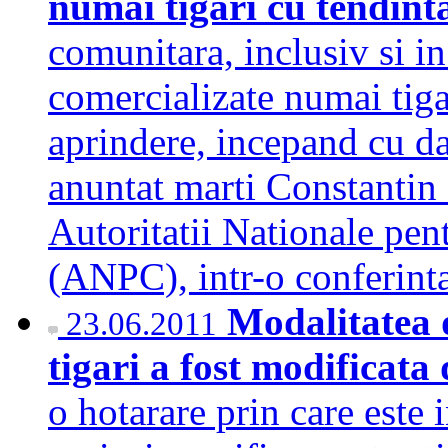
numai tigari cu tendint
comunitara, inclusiv si i
comercializate numai tiga
aprindere, incepand cu d
anuntat marti Constantin 
Autoritatii Nationale pe
(ANPC), intr-o conferint
Modalitatea d
23.06.2011
tigari a fost modificat
o hotarare prin care este 