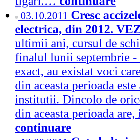
tigari.…
continuare
Cresc accizel
03.10.2011
electrica, din 2012.
ultimii ani, cursul de sch
finalul lunii septembrie 
exact, au existat voci car
din aceasta perioada este
institutii. Dincolo de ori
din aceasta perioada are,
continuare