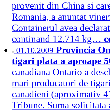
provenit din China si car
Romania, a anuntat vineri
Containerul avea declarat
continand 12.714 kg…
c
Provincia On
01.10.2009
tigari plata a aproape 
canadiana Ontario a desc
mari producatori de tigari
canadieni (aproximativ 47
Tribune. Suma solicitata 