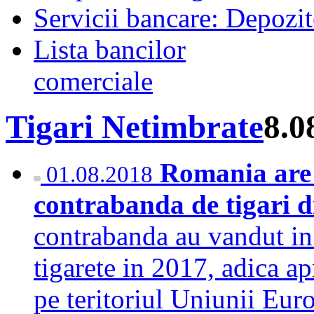
Servicii bancare: Depozi
Lista bancilor
comerciale
Tigari Netimbrate
8.0
Romania are 
01.08.2018
contrabanda de tigari 
contrabanda au vandut in
tigarete in 2017, adica a
pe teritoriul Uniunii Eur