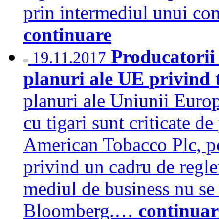
prin intermediul unui co
continuare
Producatorii 
19.11.2017
planuri ale UE privind 
planuri ale Uniunii Euro
cu tigari sunt criticate d
American Tobacco Plc, po
privind un cadru de regl
mediul de business nu se 
Bloomberg.…
continuar