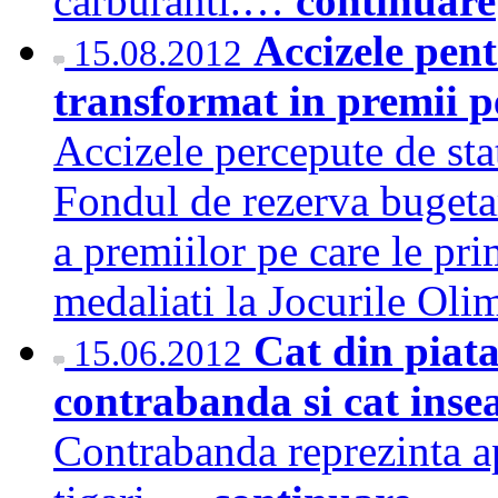
carburanti.…
continuare
Accizele pent
15.08.2012
transformat in premii p
Accizele percepute de stat
Fondul de rezerva bugetar
a premiilor pe care le pri
medaliati la Jocurile Ol
Cat din piata
15.06.2012
contrabanda si cat inse
Contrabanda reprezinta ap