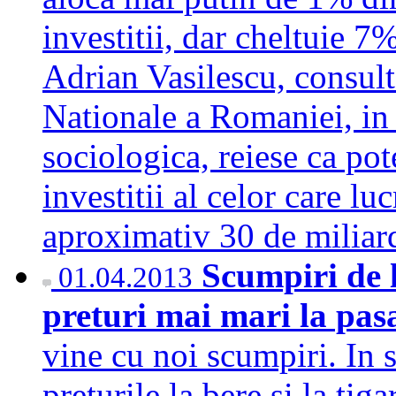
investitii, dar cheltuie 7%
Adrian Vasilescu, consult
Nationale a Romaniei, in 
sociologica, reiese ca pot
investitii al celor care lu
aproximativ 30 de milia
Scumpiri de l
01.04.2013
preturi mai mari la pasa
vine cu noi scumpiri. In s
preturile la bere si la tig