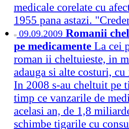
medicale corelate cu afect
1955 pana astazi. "Cred
Romanii chelt
09.09.2009
pe medicamente
La cei 
roman ii cheltuieste, in m
adauga si alte costuri, cu 
In 2008 s-au cheltuit pe t
timp ce vanzarile de med
acelasi an, de 1,8 miliard
schimbe tigarile cu cons