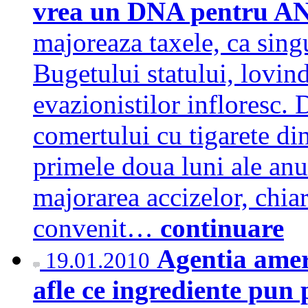
vrea un DNA pentru 
majoreaza taxele, ca sing
Bugetului statului, lovind
evazionistilor infloresc.
comertului cu tigarete di
primele doua luni ale anu
majorarea accizelor, chiar
convenit…
continuare
Agentia amer
19.01.2010
afle ce ingrediente pun 