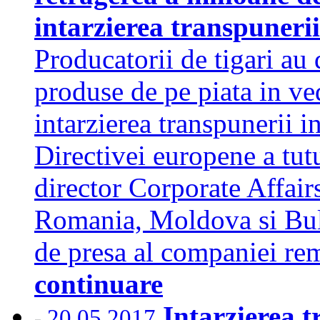
intarzierea transpuneri
Producatorii de tigari au
produse de pe piata in ve
intarzierea transpunerii i
Directivei europene a tut
director Corporate Affai
Romania, Moldova si Bul
de presa al companiei 
continuare
Intarzierea t
20.05.2017