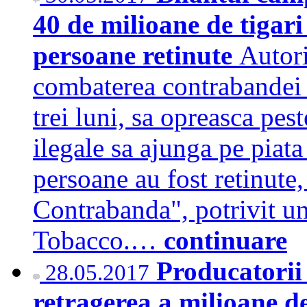
40 de milioane de tigari
persoane retinute
Autori
combaterea contrabandei c
trei luni, sa opreasca pes
ilegale sa ajunga pe piata
persoane au fost retinute
Contrabanda", potrivit u
Tobacco.…
continuare
Producatorii
28.05.2017
retragerea a milioane de