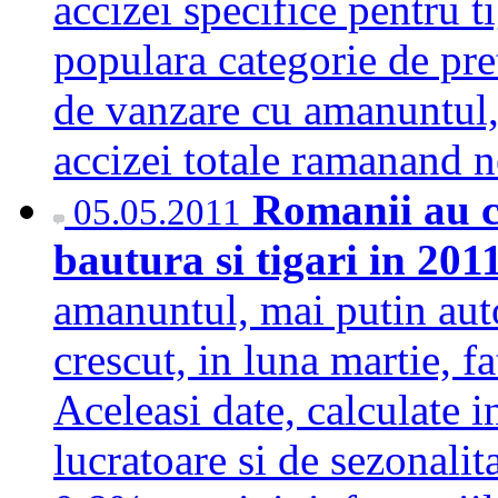
accizei specifice pentru t
populara categorie de pre
de vanzare cu amanuntul, 
accizei totale ramanand
Romanii au 
05.05.2011
bautura si tigari in 201
amanuntul, mai putin auto
crescut, in luna martie, 
Aceleasi date, calculate i
lucratoare si de sezonalita