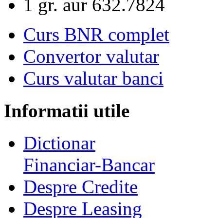
1 gr. aur
632.7824
Curs BNR complet
Convertor valutar
Curs valutar banci
Informatii utile
Dictionar
Financiar-Bancar
Despre Credite
Despre Leasing