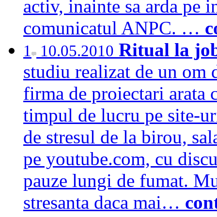
activ, inainte sa arda pe 
comunicatul ANPC. …
c
Ritual la jo
1
10.05.2010
studiu realizat de un om d
firma de proiectari arata 
timpul de lucru pe site-ur
de stresul de la birou, sal
pe youtube.com, cu discu
pauze lungi de fumat. Mu
stresanta daca mai…
con