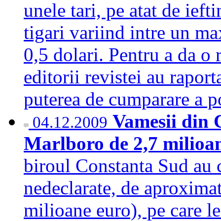
unele tari, pe atat de ieft
tigari variind intre un m
0,5 dolari. Pentru a da o 
editorii revistei au raporta
puterea de cumparare a 
Vamesii din C
04.12.2009
Marlboro de 2,7 milioa
biroul Constanta Sud au 
nedeclarate, de aproximat
milioane euro), pe care le