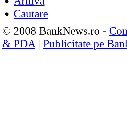
Arhiva
Cautare
© 2008 BankNews.ro -
Con
& PDA
|
Publicitate pe Ba