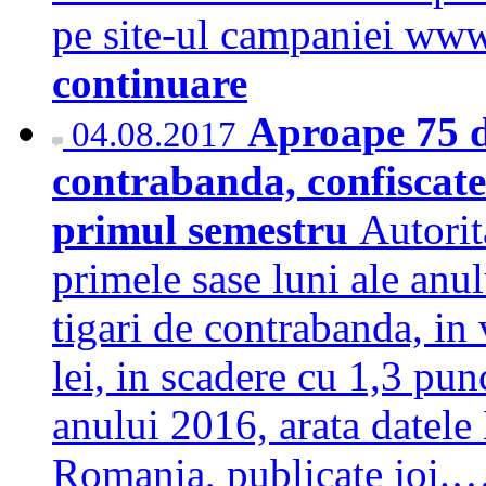
pe site-ul campaniei ww
continuare
Aproape 75 d
04.08.2017
contrabanda, confiscate
primul semestru
Autorit
primele sase luni ale anu
tigari de contrabanda, in
lei, in scadere cu 1,3 pun
anului 2016, arata datel
Romania, publicate joi.