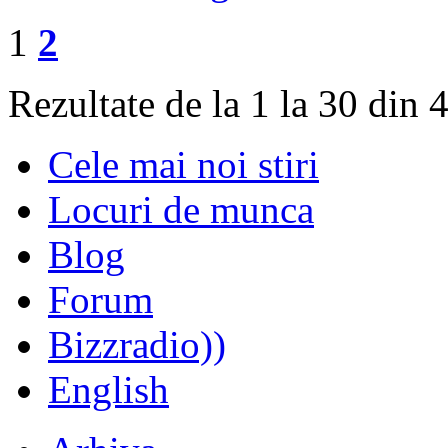
1
2
Rezultate de la 1 la 30 din 
Cele mai noi stiri
Locuri de munca
Blog
Forum
Bizzradio))
English