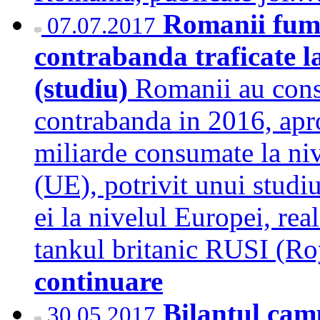
Romanii fume
07.07.2017
contrabanda traficate l
(studiu)
Romanii au cons
contrabanda in 2016, apr
miliarde consumate la ni
(UE), potrivit unui studi
ei la nivelul Europei, re
tankul britanic RUSI (Ro
continuare
Bilantul ca
30.05.2017