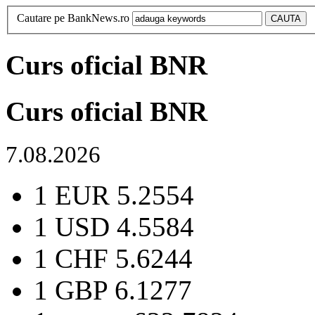
Cautare pe BankNews.ro
Curs oficial BNR
Curs oficial BNR
7.08.2026
1 EUR
5.2554
1 USD
4.5584
1 CHF
5.6244
1 GBP
6.1277