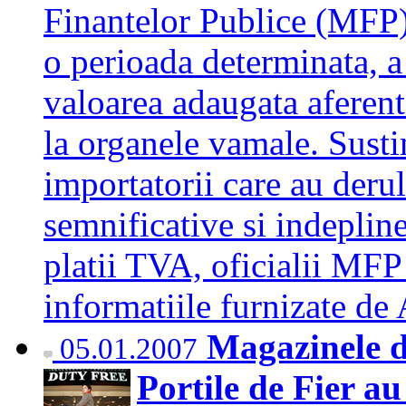
Finantelor Publice (MFP)
o perioada determinata, a 
valoarea adaugata aferent
la organele vamale. Susti
importatorii care au derul
semnificative si indepline
platii TVA, oficialii MFP
informatiile furnizate d
Magazinele d
05.01.2007
Portile de Fier au