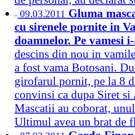
Gluma mascat
09.03.2011
cu sirenele pornite in V
doamnelor. Pe vamesi i-
descins din nou in vamile
a fost vama Botosani. Dub
girofarul pornit, pe la 8 
convinsi ca dupa Siret si A
Mascatii au coborat, unul 
Ultimul avea un brat de 