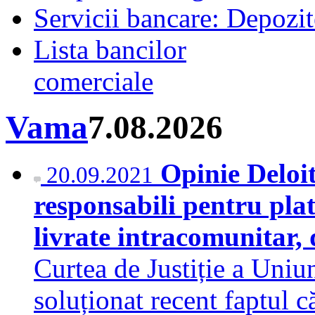
Servicii bancare: Depozi
Lista bancilor
comerciale
Vama
7.08.2026
Opinie Deloit
20.09.2021
responsabili pentru plat
livrate intracomunitar,
Curtea de Justiție a Uniu
soluționat recent faptul c