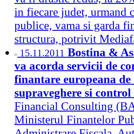
in fiecare judet, urmand c
publice, vama si garda fi
structura, potrivit Medi
Bostina & As
15.11.2011
va acorda servicii de c
finantare europeana de i
supraveghere si contro
Financial Consulting (BAF
Ministerul Finantelor Pub
Administrare Fiscala, Aut