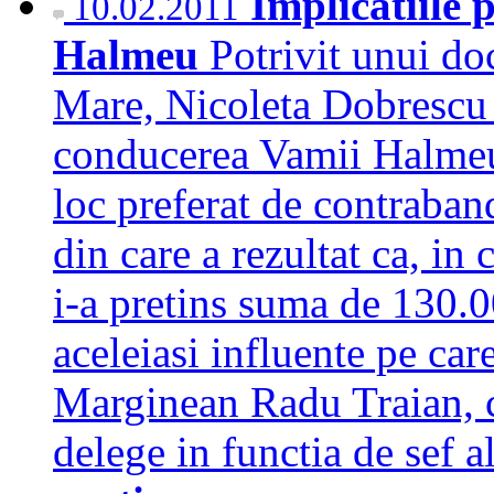
Implicatiile 
10.02.2011
Halmeu
Potrivit unui do
Mare, Nicoleta Dobrescu 
conducerea Vamii Halmeu,
loc preferat de contraband
din care a rezultat ca, in
i-a pretins suma de 130.0
aceleiasi influente pe car
Marginean Radu Traian, ca
delege in functia de sef