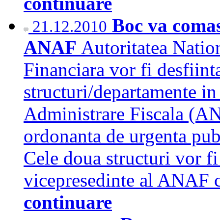
continuare
Boc va comas
21.12.2010
ANAF
Autoritatea Natio
Financiara vor fi desfiint
structuri/departamente in
Administrare Fiscala (AN
ordonanta de urgenta publ
Cele doua structuri vor f
vicepresedinte al ANAF c
continuare