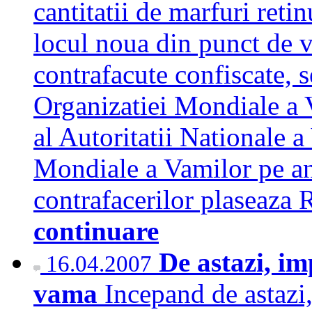
cantitatii de marfuri reti
locul noua din punct de 
contrafacute confiscate, s
Organizatiei Mondiale a 
al Autoritatii Nationale 
Mondiale a Vamilor pe an
contrafacerilor plaseaza
continuare
De astazi, im
16.04.2007
vama
Incepand de astazi