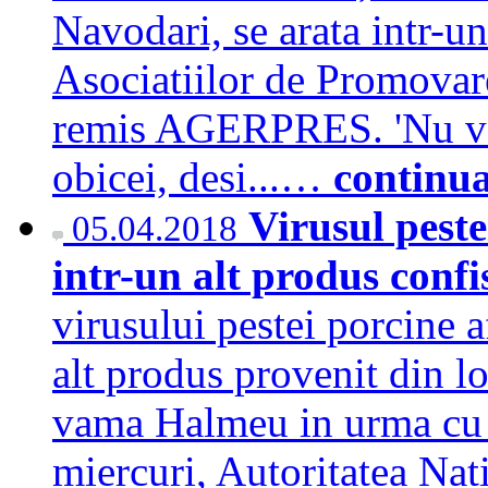
Navodari, se arata intr-u
Asociatiilor de Promovar
remis AGERPRES. 'Nu vom
obicei, desi...…
continu
Virusul peste
05.04.2018
intr-un alt produs con
virusului pestei porcine af
alt produs provenit din lo
vama Halmeu in urma cu c
miercuri, Autoritatea Nat