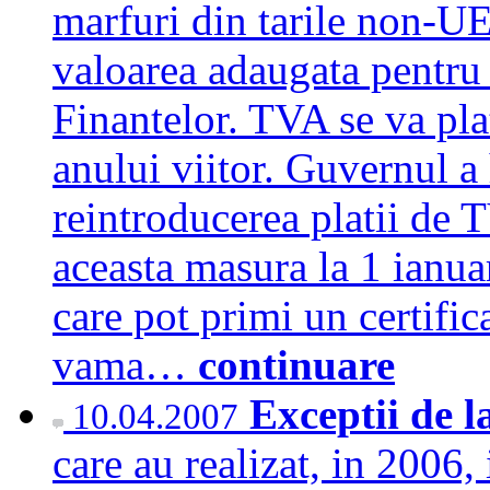
marfuri din tarile non-UE
valoarea adaugata pentru 
Finantelor. TVA se va pla
anului viitor. Guvernul a h
reintroducerea platii de
aceasta masura la 1 ianua
care pot primi un certifi
vama…
continuare
Exceptii de 
10.04.2007
care au realizat, in 2006,