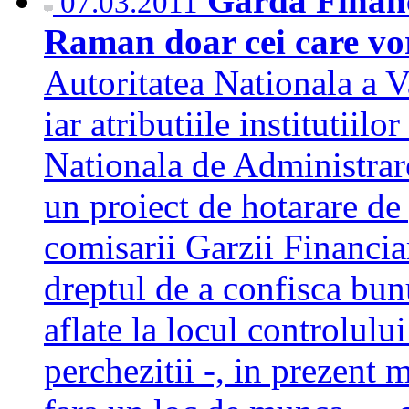
Garda Financ
07.03.2011
Raman doar cei care vor
Autoritatea Nationala a V
iar atributiile institutiil
Nationala de Administrare
un proiect de hotarare de
comisarii Garzii Financiar
dreptul de a confisca bun
aflate la locul controlului
perchezitii -, in prezent 