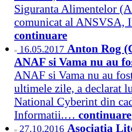
Siguranta Alimentelor (
comunicat al ANSVSA, Ins
continuare
Anton Rog (C
16.05.2017
ANAF si Vama nu au fost
ANAF si Vama nu au fost a
ultimele zile, a declarat 
National Cyberint din ca
Informatii.…
continuare
Asociatia Li
27.10.2016