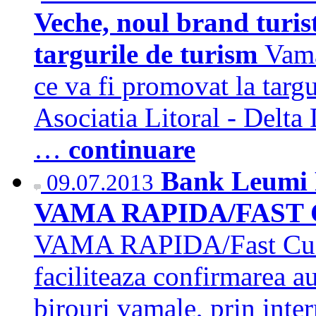
Veche, noul brand turist
targurile de turism
Vama
ce va fi promovat la targu
Asociatia Litoral - Delta
…
continuare
Bank Leumi R
09.07.2013
VAMA RAPIDA/FAST
VAMA RAPIDA/Fast Custo
faciliteaza confirmarea au
birouri vamale, prin inte