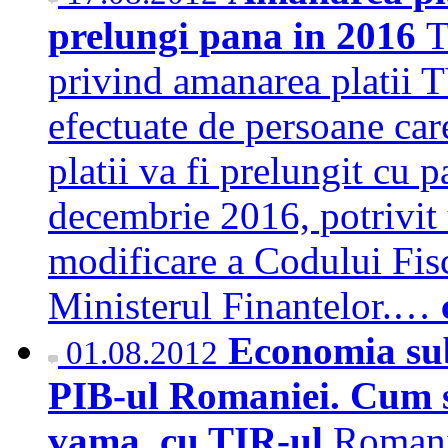
prelungi pana in 2016
T
privind amanarea platii 
efectuate de persoane car
platii va fi prelungit cu p
decembrie 2016, potrivit
modificare a Codului Fisc
Ministerul Finantelor.…
Economia sub
01.08.2012
PIB-ul Romaniei. Cum se
vama, cu TIR-ul
Romania