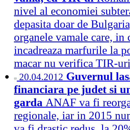
nivel al economiei subtera
depasita doar de Bulgaria, 
organele vamale care, in 
incadreaza marfurile la poz
macar nu verifica TIR-u
Guvernul las
20.04.2012
financiara pe judet si u
garda
ANAF va fi reorgan
regionale, iar in 2015 nu
va fi drastic redus, la 20