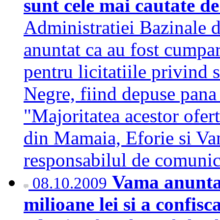
sunt cele mai cautate de
Administratiei Bazinale 
anuntat ca au fost cumpar
pentru licitatiile privind 
Negre, fiind depuse pana
"Majoritatea acestor ofer
din Mamaia, Eforie si Va
responsabilul de comunic
Vama anunta 
08.10.2009
milioane lei si a confisc