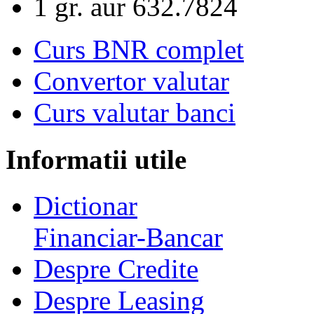
1 gr. aur
632.7824
Curs BNR complet
Convertor valutar
Curs valutar banci
Informatii utile
Dictionar
Financiar-Bancar
Despre Credite
Despre Leasing