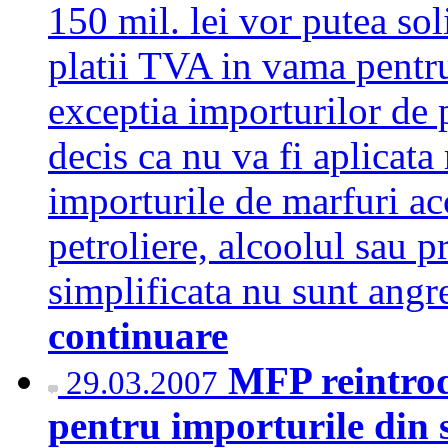
150 mil. lei vor putea sol
platii TVA in vama pentru
exceptia importurilor de 
decis ca nu va fi aplicat
importurile de marfuri ac
petroliere, alcoolul sau 
simplificata nu sunt ang
continuare
MFP reintro
29.03.2007
pentru importurile din