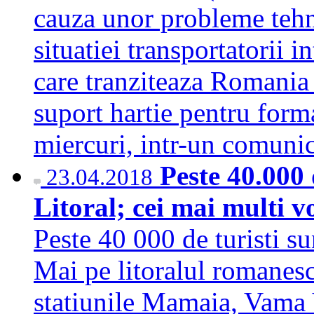
cauza unor probleme tehn
situatiei transportatorii i
care tranziteaza Romania t
suport hartie pentru forma
miercuri, intr-un comuni
Peste 40.000 
23.04.2018
Litoral; cei mai multi 
Peste 40 000 de turisti su
Mai pe litoralul romanesc
statiunile Mamaia, Vama