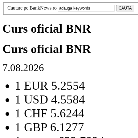
Cautare pe BankNews.ro
Curs oficial BNR
Curs oficial BNR
7.08.2026
1 EUR
5.2554
1 USD
4.5584
1 CHF
5.6244
1 GBP
6.1277