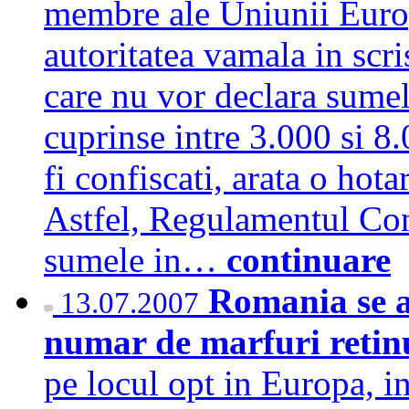
membre ale Uniunii Europ
autoritatea vamala in scri
care nu vor declara sume
cuprinse intre 3.000 si 8.
fi confiscati, arata o hota
Astfel, Regulamentul Con
sumele in…
continuare
Romania se a
13.07.2007
numar de marfuri retin
pe locul opt in Europa, i