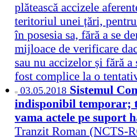
plătească accizele aferen
teritoriul unei țări, pentr
în posesia sa, fără a se 
mijloace de verificare da
sau nu accizelor și fără a 
fost complice la o tenta
Sistemul Com
03.05.2018
indisponibil temporar; 
vama actele pe suport h
Tranzit Roman (NCTS-RO)