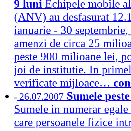
9 luni
Echipele mobile al
(ANV) au desfasurat 12.1
ianuarie - 30 septembrie,
amenzi de circa 25 milioa
peste 900 milioane lei, p
joi de institutie. In prim
verificate mijloace…
con
Sumele peste
26.07.2007
Sumele in numerar egale 
care persoanele fizice intr