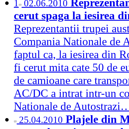
Reprezentan
1
02.06.2010
cerut spaga la iesirea
Reprezentantii trupei aus
Compania Nationale de A
faptul ca, la iesirea din 
fi cerut mita cate 50 de e
de camioane care transpo
AC/DC a intrat intr-un co
Nationale de Autostraz
Plajele din 
25.04.2010