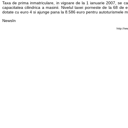
Taxa de prima inmatriculare, in vigoare de la 1 ianuarie 2007, se calc
capacitatea cilindrica a masinii. Nivelul taxei porneste de la 68 de 
dotate cu euro 4 si ajunge pana la 8.586 euro pentru autoturismele ma
NewsIn
http://w