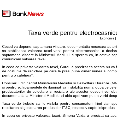
Taxa verde pentru electrocasnice
Economie | 
Ceced va depune, saptamana viitoare, documentatia necesara autorizar
sa stabileasca valoarea taxei verzi pentru electrocasnice, a decla
saptamana viitoare la Ministerul Mediului si speram ca, in cateva sap
comunicam valoarea taxei.
In ceea ce priveste valoarea taxei, Gurau a precizat ca acesta nu va fi
de costurile de reciclare pe care le presupune dimensiunea si comple
pentru o cafetiera".
Consilierul din cadrul Ministerului Mediului si Dezvoltarii Durabile 
si pentru echipamentele de iluminat va fi stabilita numai dupa ce cele 
producatorilor de colectare si reciclare ale acestor deseuri vor o
documentatia la Ministerul Mediului si abia apoi vom putea vorbi de
Taxa verde trebuie sa fie vizibila pentru consumatori, fiind clar sp
recoltarea si gesionarea produselor IT&C, respectiv sapte lei/produs.
In ceea ce priveste valoarea taxei, Simona Vaida a precizat ca aceas