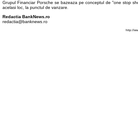
Grupul Financiar Porsche se bazeaza pe conceptul de "one stop shop",
acelasi loc, la punctul de vanzare.
Redactia BankNews.ro
redactia@banknews.ro
http://w