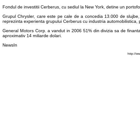
Fondul de investitii Cerberus, cu sediul la New York, detine un portofoliu
Grupul Chrysler, care este pe cale de a concedia 13.000 de slujbe, i
reprezinta experienta grupului Cerberus cu industria automobilistica, 
General Motors Corp. a vandut in 2006 51% din divizia sa de finant
aproximativ 14 miliarde dolari.
NewsIn
http://w