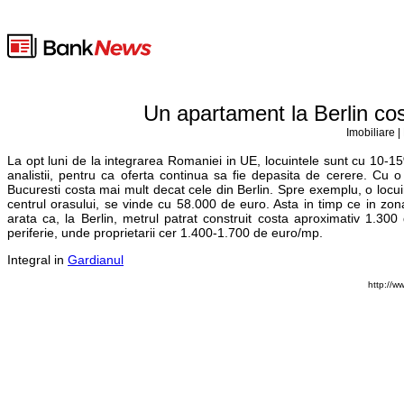
Un apartament la Berlin cos
Imobiliare |
La opt luni de la integrarea Romaniei in UE, locuintele sunt cu 10-15
analistii, pentru ca oferta continua sa fie depasita de cerere. Cu o 
Bucuresti costa mai mult decat cele din Berlin. Spre exemplu, o locui
centrul orasului, se vinde cu 58.000 de euro. Asta in timp ce in zo
arata ca, la Berlin, metrul patrat construit costa aproximativ 1.300
periferie, unde proprietarii cer 1.400-1.700 de euro/mp.
Integral in
Gardianul
http://w