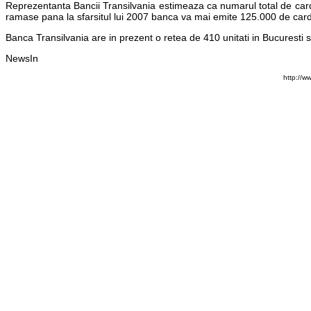
Reprezentanta Bancii Transilvania estimeaza ca numarul total de carduri
ramase pana la sfarsitul lui 2007 banca va mai emite 125.000 de card
Banca Transilvania are in prezent o retea de 410 unitati in Bucuresti si
NewsIn
http://w