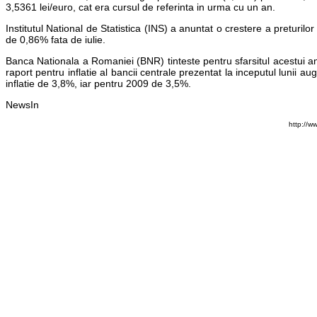
3,5361 lei/euro, cat era cursul de referinta in urma cu un an.
Institutul National de Statistica (INS) a anuntat o crestere a preturi
de 0,86% fata de iulie.
Banca Nationala a Romaniei (BNR) tinteste pentru sfarsitul acestui an 
raport pentru inflatie al bancii centrale prezentat la inceputul lunii a
inflatie de 3,8%, iar pentru 2009 de 3,5%.
NewsIn
http://w