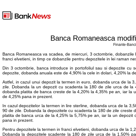
Banca Romaneasca modifica
Finante-Banci
Banca Romaneasca va scadea, de miercuri, 3 octombrie, dobanzile la de
franci elvetieni, in timp ce dobanzile pentru depozitele in lei raman 
Din 3 octombrie, banca introduce in portofoliul sau si depozite cu sca
depozite, dobanda anuala este de 4,90% la cele in dolari, 4,20% la depoz
Astfel, in cazul unui depozit la termen in euro, dobanda urca de la 3
zile. Dobanda la un depozit cu scadenta la 180 de zile urca de la 
dobanda platita de banca creste de la 4,20% la 4,35% pe an, iar la u
de 4,25% pana in prezent.
In cazul depozitelor la termen in lire sterline, dobanda urca de la 3,
90 de zile. Dobanda la depozitele cu scadenta la 180 de zile creste 
platita de banca urca de la 4,25% la 5,75% pe an, iar la un depozit 
pana in prezent.
Pentru depozitele la termen in franci elvetieni, dobanda urca de la 1,2
Dobanda la depozitele scadente la 180 de zile urca de la 1,50% pana