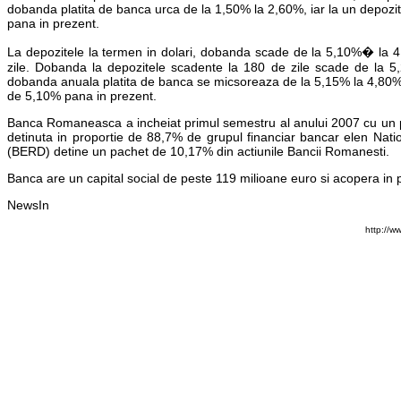
dobanda platita de banca urca de la 1,50% la 2,60%, iar la un depozit
pana in prezent.
La depozitele la termen in dolari, dobanda scade de la 5,10%� la 4,
zile. Dobanda la depozitele scadente la 180 de zile scade de la 5,
dobanda anuala platita de banca se micsoreaza de la 5,15% la 4,80%, i
de 5,10% pana in prezent.
Banca Romaneasca a incheiat primul semestru al anului 2007 cu un pro
detinuta in proportie de 88,7% de grupul financiar bancar elen Na
(BERD) detine un pachet de 10,17% din actiunile Bancii Romanesti.
Banca are un capital social de peste 119 milioane euro si acopera in 
NewsIn
http://w