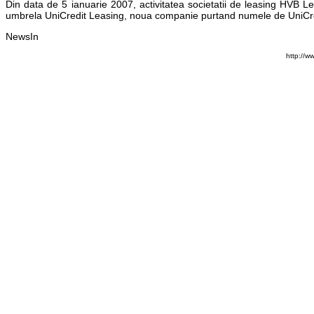
Din data de 5 ianuarie 2007, activitatea societatii de leasing HVB
umbrela UniCredit Leasing, noua companie purtand numele de UniCredi
NewsIn
http://w