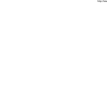
http://w