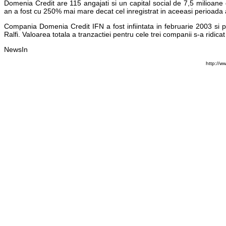
Domenia Credit are 115 angajati si un capital social de 7,5 milioane 
an a fost cu 250% mai mare decat cel inregistrat in aceeasi perioada a
Compania Domenia Credit IFN a fost infiintata in februarie 2003 si
Ralfi. Valoarea totala a tranzactiei pentru cele trei companii s-a ridic
NewsIn
http://w