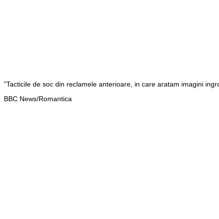
"Tacticile de soc din reclamele anterioare, in care aratam imagini ingroz
BBC News/Romantica