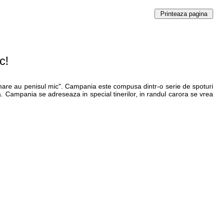
c!
a mare au penisul mic". Campania este compusa dintr-o serie de spoturi
. Campania se adreseaza in special tinerilor, in randul carora se vrea