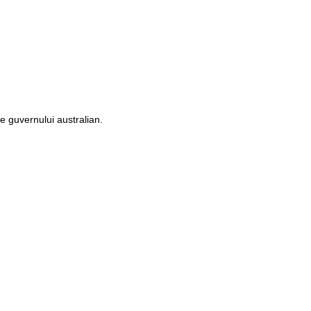
le guvernului australian.