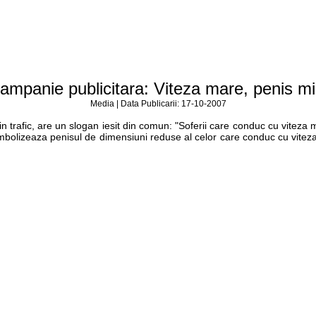
ampanie publicitara: Viteza mare, penis mi
Media | Data Publicarii: 17-10-2007
in trafic, are un slogan iesit din comun: "Soferii care conduc cu vitez
mbolizeaza penisul de dimensiuni reduse al celor care conduc cu viteza