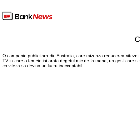
C
O campanie publicitara din Australia, care mizeaza reducerea vitezei 
TV in care o femeie isi arata degetul mic de la mana, un gest care si
ca viteza sa devina un lucru inacceptabil.