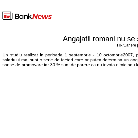
Angajatii romani nu se 
HR/Cariere |
Un studiu realizat in perioada 1 septembrie - 10 octombrie2007, pr
salariului mai sunt o serie de factori care ar putea determina un anga
sanse de promovare iar 30 % sunt de parere ca nu invata nimic nou l