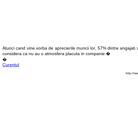
Atunci cand vine vorba de aprecierile muncii lor, 57% dintre angajat
considera ca nu au o atmosfera placuta in companie.�
�
Curentul
http://w