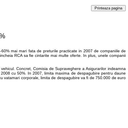
0%
5-60% mai mari fata de preturile practicate in 2007 de companiile de
ncheia RCA sa fie cintarite mai multe oferte. In plus, unele companii
de vehicul. Concret, Comisia de Supraveghere a Asigurarilor indeamna
 in 2008 cu 50%. In 2007, limita maxima de despagubire pentru daune
 cu vatamari corporale, limita de despagubire va fi de 750.000 de euro