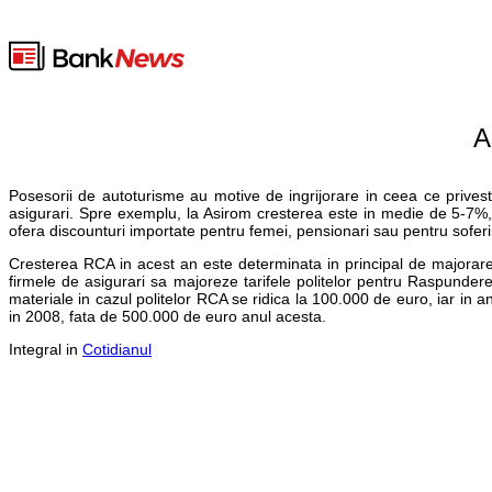
A
Posesorii de autoturisme au motive de ingrijorare in ceea ce prives
asigurari. Spre exemplu, la Asirom cresterea este in medie de 5-7%, 
ofera discounturi importate pentru femei, pensionari sau pentru soferi
Cresterea RCA in acest an este determinata in principal de majorare
firmele de asigurari sa majoreze tarifele politelor pentru Raspund
materiale in cazul politelor RCA se ridica la 100.000 de euro, iar in
in 2008, fata de 500.000 de euro anul acesta.
Integral in
Cotidianul