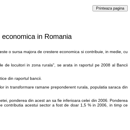
re economica in Romania
 este o sursa majora de crestere economica si contribuie, in medie, cu
 de locuitori in zona rurala", se arata in raportul pe 2008 al Bancii
ice din raportul bancii.
ilor in transformare ramane preponderent rurala, populatia saraca din
ecetei, ponderea din acest an sa fie inferioara celei din 2006. Ponderea
 contributia acestui sector a fost de doar 1,5 % in 2006, in timp ce