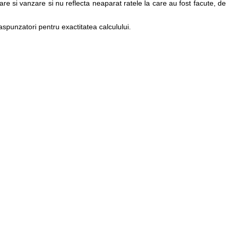
e si vanzare si nu reflecta neaparat ratele la care au fost facute, de
raspunzatori pentru exactitatea calculului.