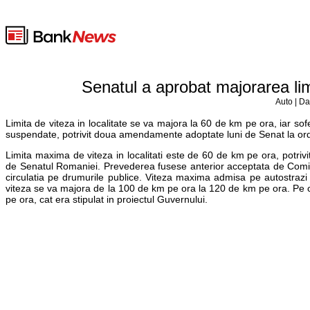
Senatul a aprobat majorarea limi
Auto | Da
Limita de viteza in localitate se va majora la 60 de km pe ora, iar so
suspendate, potrivit doua amendamente adoptate luni de Senat la ordo
Limita maxima de viteza in localitati este de 60 de km pe ora, potriv
de Senatul Romaniei. Prevederea fusese anterior acceptata de Comisia
circulatia pe drumurile publice. Viteza maxima admisa pe autostrazi
viteza se va majora de la 100 de km pe ora la 120 de km pe ora. Pe ce
pe ora, cat era stipulat in proiectul Guvernului.