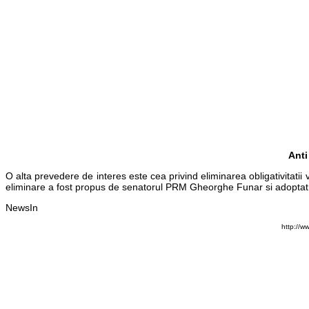
Ant
O alta prevedere de interes este cea privind eliminarea obligativitatii
eliminare a fost propus de senatorul PRM Gheorghe Funar si adoptat 
NewsIn
http://w