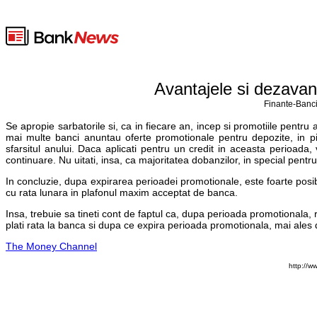
Avantajele si dezavan
Finante-Banci
Se apropie sarbatorile si, ca in fiecare an, incep si promotiile pentru
mai multe banci anuntau oferte promotionale pentru depozite, in pia
sfarsitul anului. Daca aplicati pentru un credit in aceasta perioad
continuare. Nu uitati, insa, ca majoritatea dobanzilor, in special pentr
In concluzie, dupa expirarea perioadei promotionale, este foarte posi
cu rata lunara in plafonul maxim acceptat de banca.
Insa, trebuie sa tineti cont de faptul ca, dupa perioada promotionala, ra
plati rata la banca si dupa ce expira perioada promotionala, mai ales
The Money Channel
http://w