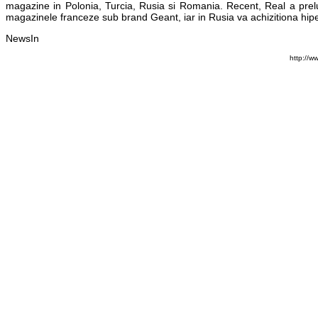
magazine in Polonia, Turcia, Rusia si Romania. Recent, Real a prel
magazinele franceze sub brand Geant, iar in Rusia va achizitiona hip
NewsIn
http://w