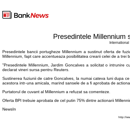
Presedintele Millennium 
International
Presedintele bancii portugheze Millennium a sustinut oferta de fuzi
Millennium, fapt care accentueaza posibilitatea crearii celei de a trei b
"Presedintele Millennium, Jardim Goncalves a solicitat o intrunire 
declarat vineri sursa pentru Reuters.
Sustinerea fuziunii de catre Goncalves, la numai cateva luni dupa ce
acestora intr-una amicala, marind sansele de a fi aprobata de actionar
Purtatorul de cuvant al Millennium a refuzat sa comenteze.
Oferta BPI trebuie aprobata de cel putin 75% dintre actionarii Millenni
NewsIn
http://w