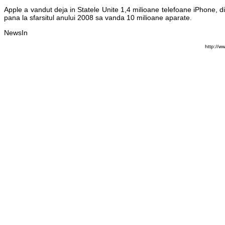
Apple a vandut deja in Statele Unite 1,4 milioane telefoane iPhone, d
pana la sfarsitul anului 2008 sa vanda 10 milioane aparate.
NewsIn
http://w