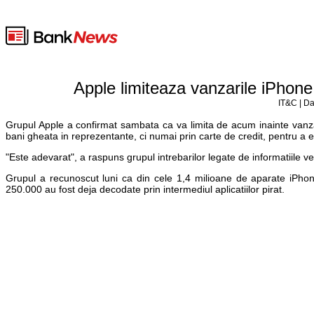
Apple limiteaza vanzarile iPhone l
IT&C | Da
Grupul Apple a confirmat sambata ca va limita de acum inainte vanza
bani gheata in reprezentante, ci numai prin carte de credit, pentru a ev
"Este adevarat", a raspuns grupul intrebarilor legate de informatiile v
Grupul a recunoscut luni ca din cele 1,4 milioane de aparate iPhone
250.000 au fost deja decodate prin intermediul aplicatiilor pirat.