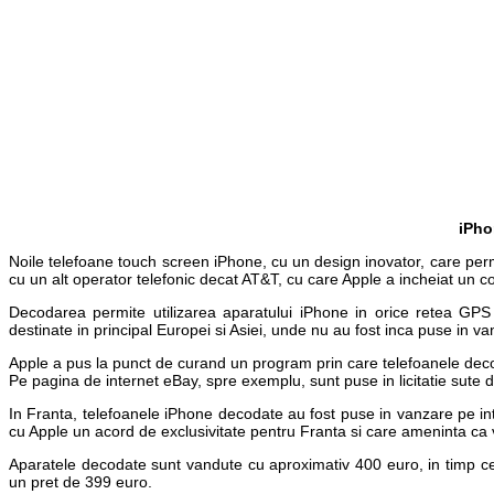
iPho
Noile telefoane touch screen iPhone, cu un design inovator, care permi
cu un alt operator telefonic decat AT&T, cu care Apple a incheiat un con
Decodarea permite utilizarea aparatului iPhone in orice retea GPS 
destinate in principal Europei si Asiei, unde nu au fost inca puse in va
Apple a pus la punct de curand un program prin care telefoanele dec
Pe pagina de internet eBay, spre exemplu, sunt puse in licitatie sute
In Franta, telefoanele iPhone decodate au fost puse in vanzare pe in
cu Apple un acord de exclusivitate pentru Franta si care ameninta ca va
Aparatele decodate sunt vandute cu aproximativ 400 euro, in timp ce 
un pret de 399 euro.