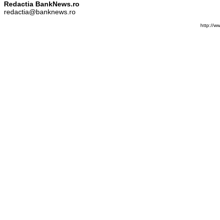
Redactia BankNews.ro
redactia@banknews.ro
http://w