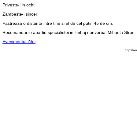
Priveste-l in ochi;
Zambeste-i sincer;
Pastreaza o distanta intre tine si el de cel putin 45 de cm.
Recomandarile apartin specialistei in limbaj nonverbal Mihaela Stroe.
Evenimentul Zilei
http://w