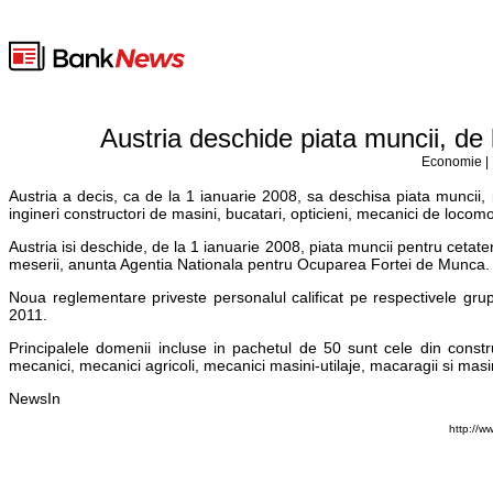
Austria deschide piata muncii, de l
Economie | 
Austria a decis, ca de la 1 ianuarie 2008, sa deschisa piata muncii,
ingineri constructori de masini, bucatari, opticieni, mecanici de locomot
Austria isi deschide, de la 1 ianuarie 2008, piata muncii pentru cetat
meserii, anunta Agentia Nationala pentru Ocuparea Fortei de Munca.
Noua reglementare priveste personalul calificat pe respectivele grupe
2011.
Principalele domenii incluse in pachetul de 50 sunt cele din constructi
mecanici, mecanici agricoli, mecanici masini-utilaje, macaragii si masin
NewsIn
http://w