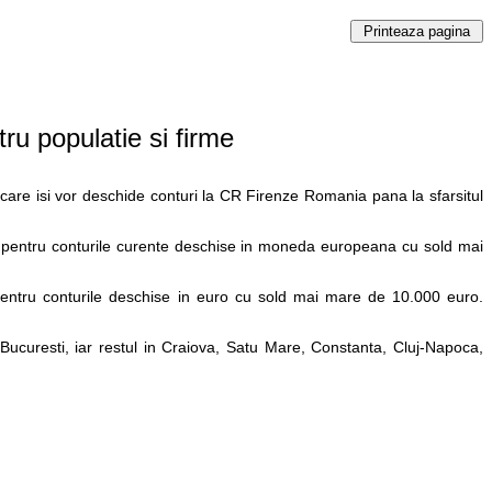
ru populatie si firme
re isi vor deschide conturi la CR Firenze Romania pana la sfarsitul
 pentru conturile curente deschise in moneda europeana cu sold mai
entru conturile deschise in euro cu sold mai mare de 10.000 euro.
Bucuresti, iar restul in Craiova, Satu Mare, Constanta, Cluj-Napoca,