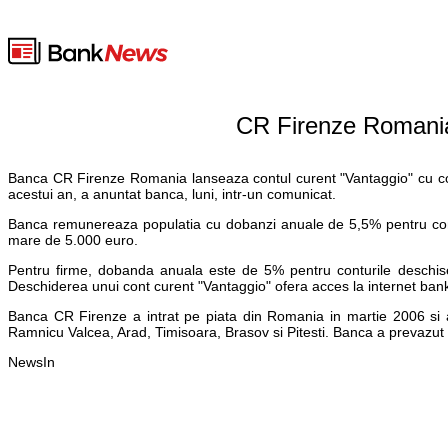
CR Firenze Romania l
Banca CR Firenze Romania lanseaza contul curent "Vantaggio" cu com
acestui an, a anuntat banca, luni, intr-un comunicat.
Banca remunereaza populatia cu dobanzi anuale de 5,5% pentru cont
mare de 5.000 euro.
Pentru firme, dobanda anuala este de 5% pentru conturile deschis
Deschiderea unui cont curent "Vantaggio" ofera acces la internet banki
Banca CR Firenze a intrat pe piata din Romania in martie 2006 si ar
Ramnicu Valcea, Arad, Timisoara, Brasov si Pitesti. Banca a prevazut
NewsIn