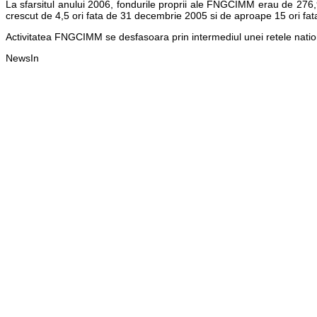
La sfarsitul anului 2006, fondurile proprii ale FNGCIMM erau de 276,9
crescut de 4,5 ori fata de 31 decembrie 2005 si de aproape 15 ori fat
Activitatea FNGCIMM se desfasoara prin intermediul unei retele nation
NewsIn