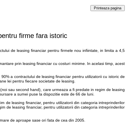
tru firme fara istoric
ui de leasing financiar pentru firmele nou infiintate, in limita a 4,5
finantare prin leasing financiar cu costuri minime. In acelasi timp, acest
0% a contractului de leasing financiar pentru utilizatorii cu istoric de
oane lei pentru fiecare societate de leasing.
i (noi sau second hand), care urmeaza a fi predate in regim de leasing
bursare a sumei puse la dispozitie este de 66 de luni.
de leasing financiar, pentru utilizatorii din categoria intreprinderilor
 de leasing financiar, pentru utilizatorii din categoria intreprinderilor
i mare de aproape sase ori fata de cea din 2005.