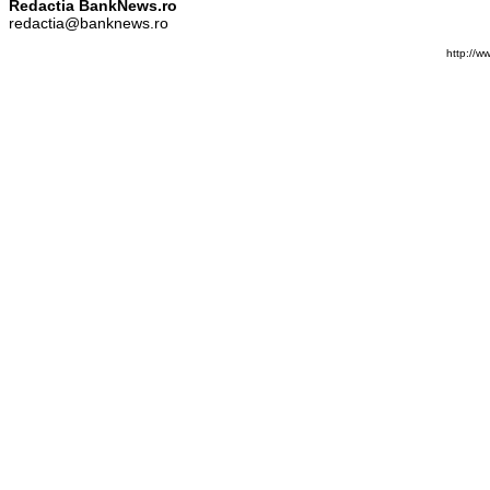
Redactia BankNews.ro
redactia@banknews.ro
http://w