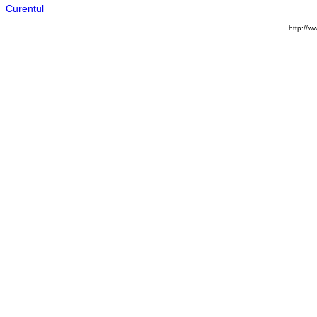
Curentul
http://w