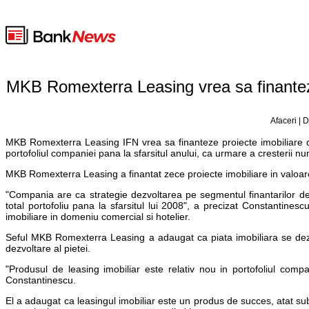
MKB Romexterra Leasing vrea sa finanteze
Afaceri | 
MKB Romexterra Leasing IFN vrea sa finanteze proiecte imobiliare 
portofoliul companiei pana la sfarsitul anului, ca urmare a cresterii nu
MKB Romexterra Leasing a finantat zece proiecte imobiliare in valoar
"Compania are ca strategie dezvoltarea pe segmentul finantarilor de 
total portofoliu pana la sfarsitul lui 2008", a precizat Constantines
imobiliare in domeniu comercial si hotelier.
Seful MKB Romexterra Leasing a adaugat ca piata imobiliara se dez
dezvoltare al pietei.
"Produsul de leasing imobiliar este relativ nou in portofoliul com
Constantinescu.
El a adaugat ca leasingul imobiliar este un produs de succes, atat sub