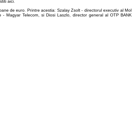
iti aici.
oane de euro. Printre acestia: Szalay Zsolt - directorul executiv al Mol
e - Magyar Telecom, si Diosi Laszlo, director general al OTP BANK