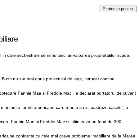
iliare
 in care sechestrele se inmultesc iar valoarea proprietatilor scade,
, Bush nu s-a mai opus proiectului de lege, intrucat contine
 ipotecare Fannie Mae si Freddie Mac", a declarat purtatorul de cuvant
 mai multe familii americane care merita sa isi pastreze casele", a
tecare Fannie Mae si Freddie Mac si infiinteaza un fond de 300
America se confrunta cu cele mai grave probleme imobiliare de la Marea