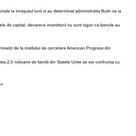
ale la inceputul lunii si au determinat administratia Bush sa ia
le de capital, deoarece investitorii nu sunt siguri ca bancile au
romowitz de la institutul de cercetare American Progress din
ta 2,5 milioane de familii din Statele Unite se vor confrunta cu
ml