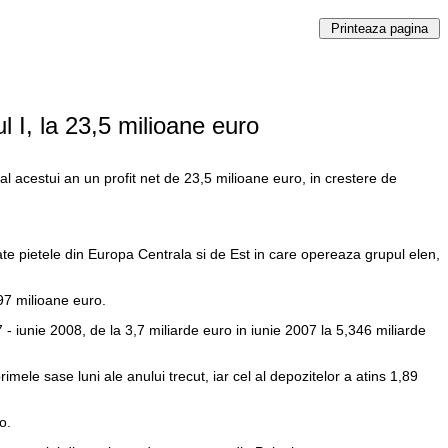
 I, la 23,5 milioane euro
l acestui an un profit net de 23,5 milioane euro, in crestere de
ate pietele din Europa Centrala si de Est in care opereaza grupul elen,
 97 milioane euro.
 iunie 2008, de la 3,7 miliarde euro in iunie 2007 la 5,346 miliarde
mele sase luni ale anului trecut, iar cel al depozitelor a atins 1,89
o.