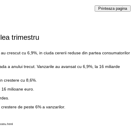
lea trimestru
ile au crescut cu 6,9%, in ciuda cererii reduse din partea consumatorilor
oada a anului trecut. Vanzarile au avansat cu 6,9%, la 16 miliarde
in crestere cu 8,6%.
e 16 milioane euro.
rdes.
 crestere de peste 6% a vanzarilor.
stru.html