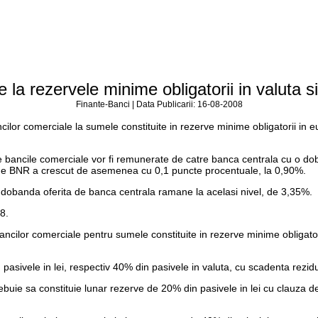
la rezervele minime obligatorii in valuta si
Finante-Banci | Data Publicarii: 16-08-2008
lor comerciale la sumele constituite in rezerve minime obligatorii in eu
atre bancile comerciale vor fi remunerate de catre banca centrala cu o 
 de BNR a crescut de asemenea cu 0,1 puncte procentuale, la 0,90%.
, dobanda oferita de banca centrala ramane la acelasi nivel, de 3,35%.
8.
ilor comerciale pentru sumele constituite in rezerve minime obligatorii a
pasivele in lei, respectiv 40% din pasivele in valuta, cu scadenta rezid
ebuie sa constituie lunar rezerve de 20% din pasivele in lei cu clauza