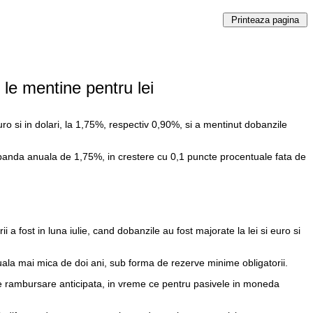
 le mentine pentru lei
ro si in dolari, la 1,75%, respectiv 0,90%, si a mentinut dobanzile
dobanda anuala de 1,75%, in crestere cu 0,1 puncte procentuale fata de
 fost in luna iulie, cand dobanzile au fost majorate la lei si euro si
uala mai mica de doi ani, sub forma de rezerve minime obligatorii.
 de rambursare anticipata, in vreme ce pentru pasivele in moneda