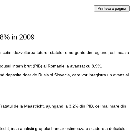
,8% in 2009
incetini dezvoltarea tuturor statelor emergente din regiune, estimeaza
rodusul intern brut (PIB) al Romaniei a avansat cu 8,9%.
iind depasita doar de Rusia si Slovacia, care vor inregistra un avans al
 Tratatul de la Maastricht, ajungand la 3,2% din PIB, cel mai mare din
richt, insa analistii grupului bancar estimeaza o scadere a deficitului