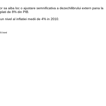
r sa aiba loc o ajustare semnificativa a dezechilibrului extern pana la
plati de 8% din PIB.
un nivel al inflatiei medii de 4% in 2010.
9.html