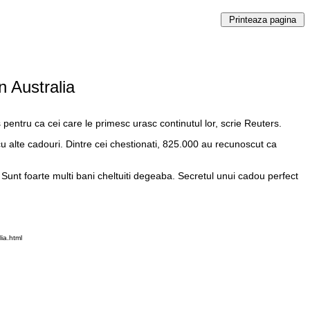
n Australia
 pentru ca cei care le primesc urasc continutul lor, scrie Reuters.
u alte cadouri. Dintre cei chestionati, 825.000 au recunoscut ca
unt foarte multi bani cheltuiti degeaba. Secretul unui cadou perfect
ia.html