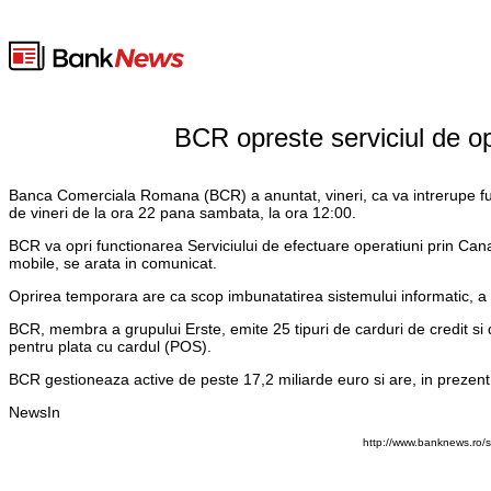
BCR opreste serviciul de op
Banca Comerciala Romana (BCR) a anuntat, vineri, ca va intrerupe funct
de vineri de la ora 22 pana sambata, la ora 12:00.
BCR va opri functionarea Serviciului de efectuare operatiuni prin Can
mobile, se arata in comunicat.
Oprirea temporara are ca scop imbunatatirea sistemului informatic, a
BCR, membra a grupului Erste, emite 25 tipuri de carduri de credit si
pentru plata cu cardul (POS).
BCR gestioneaza active de peste 17,2 miliarde euro si are, in prezent, 
NewsIn
http://www.banknews.ro/