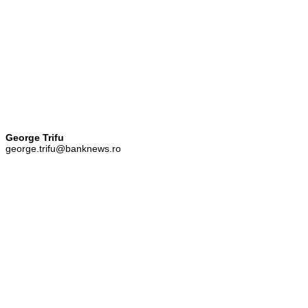
George Trifu
george.trifu@banknews.ro