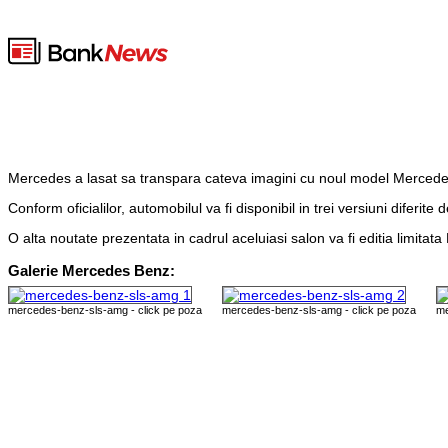
Mercedes a lasat sa transpara cateva imagini cu noul model Mercedes-B
Conform oficialilor, automobilul va fi disponibil in trei versiuni dif
O alta noutate prezentata in cadrul aceluiasi salon va fi editia limit
Galerie Mercedes Benz:
mercedes-benz-sls-amg - click pe poza
mercedes-benz-sls-amg - click pe poza
me