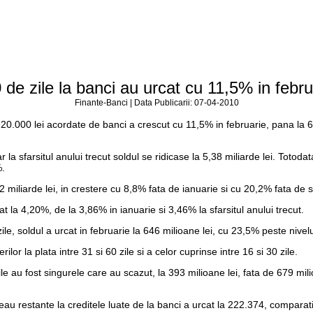
de zile la banci au urcat cu 11,5% in februar
Finante-Banci | Data Publicarii: 07-04-2010
0.000 lei acordate de banci a crescut cu 11,5% in februarie, pana la 6,4
r la sfarsitul anului trecut soldul se ridicase la 5,38 miliarde lei. Totoda
%.
42 miliarde lei, in crestere cu 8,8% fata de ianuarie si cu 20,2% fata de sf
 la 4,20%, de la 3,86% in ianuarie si 3,46% la sfarsitul anului trecut.
 zile, soldul a urcat in februarie la 646 milioane lei, cu 23,5% peste nivelu
ilor la plata intre 31 si 60 zile si a celor cuprinse intre 16 si 30 zile.
e au fost singurele care au scazut, la 393 milioane lei, fata de 679 mil
veau restante la creditele luate de la banci a urcat la 222.374, comparati