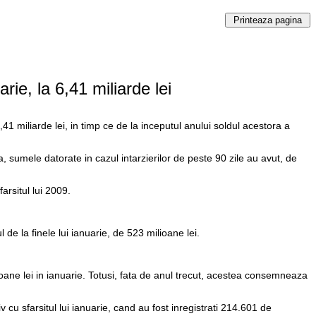
ie, la 6,41 miliarde lei
1 miliarde lei, in timp ce de la inceputul anului soldul acestora a
ta, sumele datorate in cazul intarzierilor de peste 90 zile au avut, de
arsitul lui 2009.
l de la finele lui ianuarie, de 523 milioane lei.
ioane lei in ianuarie. Totusi, fata de anul trecut, acestea consemneaza
v cu sfarsitul lui ianuarie, cand au fost inregistrati 214.601 de