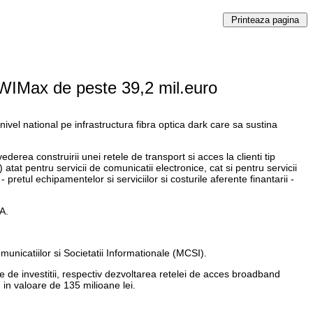
 WIMax de peste 39,2 mil.euro
 nivel national pe infrastructura fibra optica dark care sa sustina
ederea construirii unei retele de transport si acces la clienti tip
tat pentru servicii de comunicatii electronice, cat si pentru servicii
pretul echipamentelor si serviciilor si costurile aferente finantarii -
A.
municatiilor si Societatii Informationale (MCSI).
de investitii, respectiv dezvoltarea retelei de acces broadband
, in valoare de 135 milioane lei.