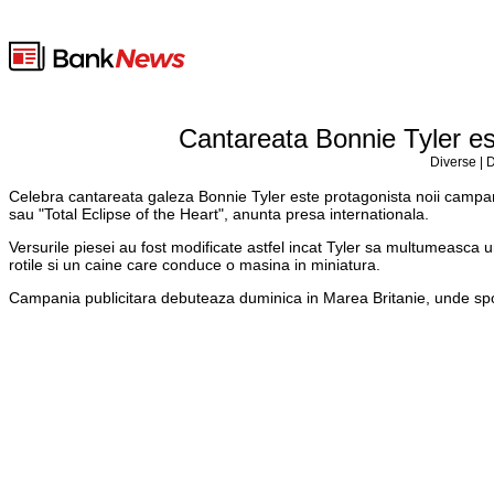
Cantareata Bonnie Tyler e
Diverse | 
Celebra cantareata galeza Bonnie Tyler este protagonista noii campanii
sau "Total Eclipse of the Heart", anunta presa internationala.
Versurile piesei au fost modificate astfel incat Tyler sa multumeasca 
rotile si un caine care conduce o masina in miniatura.
Campania publicitara debuteaza duminica in Marea Britanie, unde spot