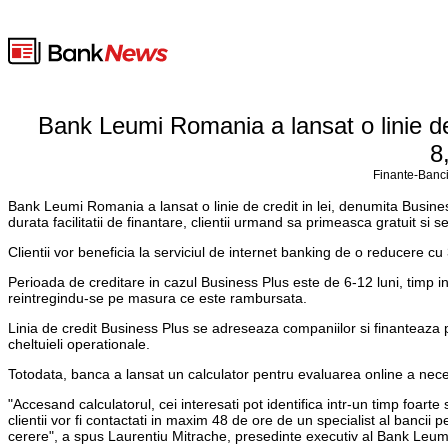
Bank Leumi Romania a lansat o linie de 
8
Finante-Banci
Bank Leumi Romania a lansat o linie de credit in lei, denumita Busine
durata facilitatii de finantare, clientii urmand sa primeasca gratuit si
Clientii vor beneficia la serviciul de internet banking de o reducere c
Perioada de creditare in cazul Business Plus este de 6-12 luni, timp i
reintregindu-se pe masura ce este rambursata.
Linia de credit Business Plus se adreseaza companiilor si finanteaza platil
cheltuieli operationale.
Totodata, banca a lansat un calculator pentru evaluarea online a nece
"Accesand calculatorul, cei interesati pot identifica intr-un timp foarte
clientii vor fi contactati in maxim 48 de ore de un specialist al bancii
cerere", a spus Laurentiu Mitrache, presedinte executiv al Bank Leu